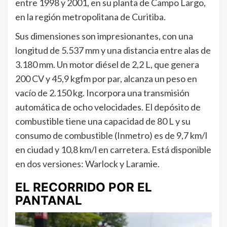
entre 1998 y 2001, en su planta de Campo Largo,
en la región metropolitana de Curitiba.
Sus dimensiones son impresionantes, con una
longitud de 5.537 mm y una distancia entre alas de
3.180 mm. Un motor diésel de 2,2 L, que genera
200 CV y 45,9 kgfm por par, alcanza un peso en
vacío de 2.150 kg. Incorpora una transmisión
automática de ocho velocidades. El depósito de
combustible tiene una capacidad de 80 L y su
consumo de combustible (Inmetro) es de 9,7 km/l
en ciudad y 10,8 km/l en carretera. Está disponible
en dos versiones: Warlock y Laramie.
EL RECORRIDO POR EL
PANTANAL