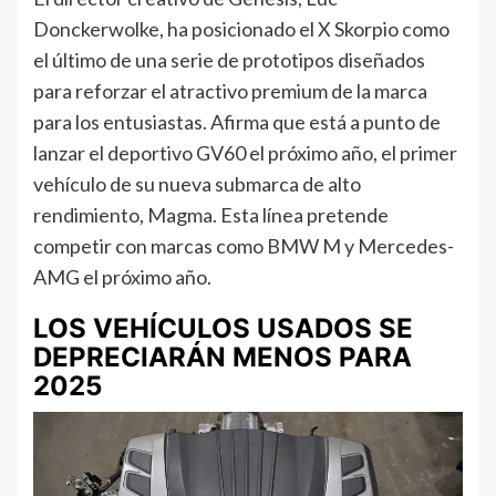
Donckerwolke, ha posicionado el X Skorpio como
el último de una serie de prototipos diseñados
para reforzar el atractivo premium de la marca
para los entusiastas. Afirma que está a punto de
lanzar el deportivo GV60 el próximo año, el primer
vehículo de su nueva submarca de alto
rendimiento, Magma. Esta línea pretende
competir con marcas como BMW M y Mercedes-
AMG el próximo año.
LOS VEHÍCULOS USADOS SE
DEPRECIARÁN MENOS PARA
2025