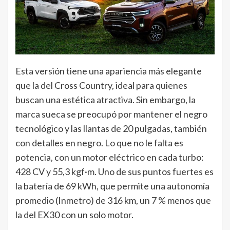
Esta versión tiene una apariencia más elegante
que la del Cross Country, ideal para quienes
buscan una estética atractiva. Sin embargo, la
marca sueca se preocupó por mantener el negro
tecnológico y las llantas de 20 pulgadas, también
con detalles en negro. Lo que no le falta es
potencia, con un motor eléctrico en cada turbo:
428 CV y 55,3 kgf·m. Uno de sus puntos fuertes es
la batería de 69 kWh, que permite una autonomía
promedio (Inmetro) de 316 km, un 7 % menos que
la del EX30 con un solo motor.