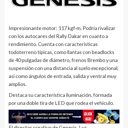
Impresionante motor: 117 kgf·m. Podría rivalizar
con los autocares del Rally Dakar en cuanto a
rendimiento. Cuenta con características
todoterreno típicas, como llantas con beadlocks
de 40 pulgadas de diámetro, frenos Brembo y una
suspensión con una distancia al suelo excepcional,
así como ángulos de entrada, salida y ventral muy
amplios.
Destaca su característica iluminación, formada
por una doble tira de LED que rodea el vehículo.
El director creativo de Genesis, Luc