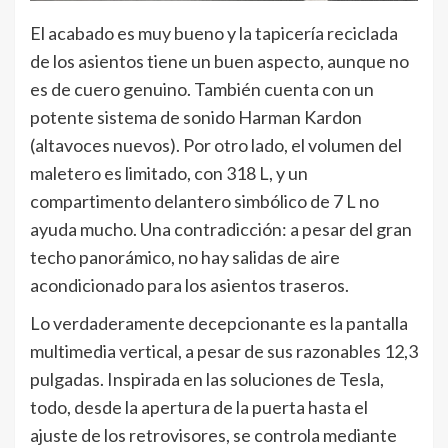
El acabado es muy bueno y la tapicería reciclada
de los asientos tiene un buen aspecto, aunque no
es de cuero genuino. También cuenta con un
potente sistema de sonido Harman Kardon
(altavoces nuevos). Por otro lado, el volumen del
maletero es limitado, con 318 L, y un
compartimento delantero simbólico de 7 L no
ayuda mucho. Una contradicción: a pesar del gran
techo panorámico, no hay salidas de aire
acondicionado para los asientos traseros.
Lo verdaderamente decepcionante es la pantalla
multimedia vertical, a pesar de sus razonables 12,3
pulgadas. Inspirada en las soluciones de Tesla,
todo, desde la apertura de la puerta hasta el
ajuste de los retrovisores, se controla mediante