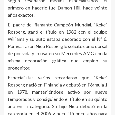
según reseñaron medios especializados. El
primero en hacerlo fue Damon Hill, hace veinte
años exactos.
El padre del flamante Campeón Mundial, “Keke”
Rosberg, ganó el título en 1982 con el equipo
Williams y su auto estaba decorado con el Nº 6.
Por esa razón Nico Rosberg lo solicitó como dorsal
de por vida y lo usa en su Mercedes AMG con la
misma decoración gráfica que empleó su
progenitor.
Especialistas varios recordaron que “Keke”
Rosberg nació en Finlandia y debutó en Fórmula 1
en 1978, manteniéndose activo por nueve
temporadas y consiguiendo el título en su quinto
año en la categoría. Su hijo Nico debutó en la
categoría en el 2006 y necesitó once años para