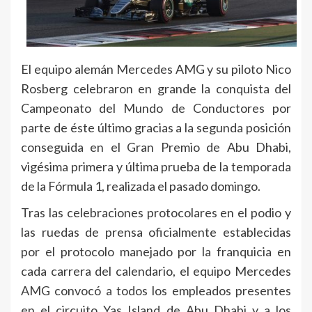
El equipo alemán Mercedes AMG y su piloto Nico
Rosberg celebraron en grande la conquista del
Campeonato del Mundo de Conductores por
parte de éste último gracias a la segunda posición
conseguida en el Gran Premio de Abu Dhabi,
vigésima primera y última prueba de la temporada
de la Fórmula 1, realizada el pasado domingo.
Tras las celebraciones protocolares en el podio y
las ruedas de prensa oficialmente establecidas
por el protocolo manejado por la franquicia en
cada carrera del calendario, el equipo Mercedes
AMG convocó a todos los empleados presentes
en el circuito Yas Island de Abu Dhabi y a los