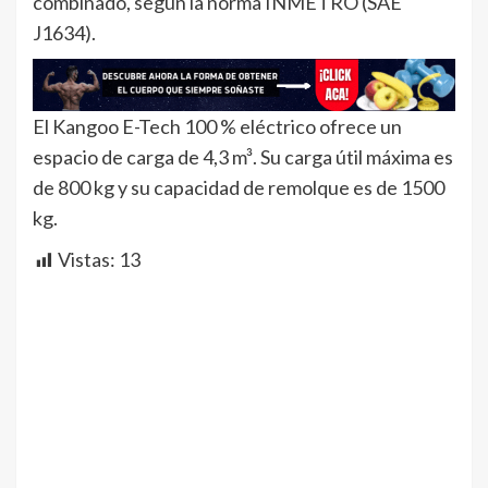
combinado, según la norma INMETRO (SAE
J1634).
El Kangoo E-Tech 100 % eléctrico ofrece un
espacio de carga de 4,3 m³. Su carga útil máxima es
de 800 kg y su capacidad de remolque es de 1500
kg.
Vistas:
13