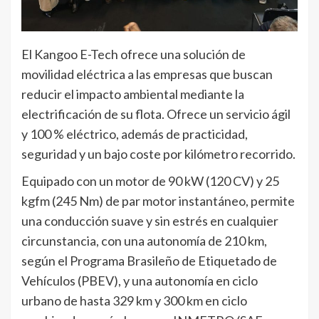
El Kangoo E-Tech ofrece una solución de
movilidad eléctrica a las empresas que buscan
reducir el impacto ambiental mediante la
electrificación de su flota. Ofrece un servicio ágil
y 100 % eléctrico, además de practicidad,
seguridad y un bajo coste por kilómetro recorrido.
Equipado con un motor de 90 kW (120 CV) y 25
kgfm (245 Nm) de par motor instantáneo, permite
una conducción suave y sin estrés en cualquier
circunstancia, con una autonomía de 210 km,
según el Programa Brasileño de Etiquetado de
Vehículos (PBEV), y una autonomía en ciclo
urbano de hasta 329 km y 300 km en ciclo