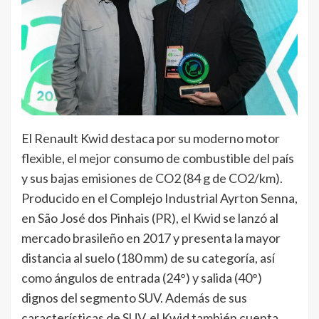
El Renault Kwid destaca por su moderno motor
flexible, el mejor consumo de combustible del país
y sus bajas emisiones de CO2 (84 g de CO2/km).
Producido en el Complejo Industrial Ayrton Senna,
en São José dos Pinhais (PR), el Kwid se lanzó al
mercado brasileño en 2017 y presenta la mayor
distancia al suelo (180 mm) de su categoría, así
como ángulos de entrada (24°) y salida (40°)
dignos del segmento SUV. Además de sus
características de SUV, el Kwid también cuenta