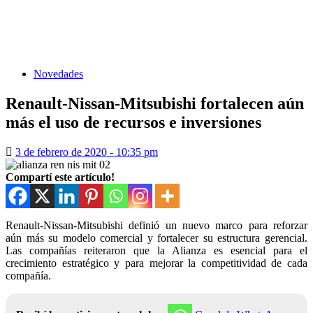
Novedades
Renault-Nissan-Mitsubishi fortalecen aún
más el uso de recursos e inversiones
3 de febrero de 2020 - 10:35 pm
Compartí este artículo!
Renault-Nissan-Mitsubishi definió un nuevo marco para reforzar
aún más su modelo comercial y fortalecer su estructura gerencial.
Las compañías reiteraron que la Alianza es esencial para el
crecimiento estratégico y para mejorar la competitividad de cada
compañía.