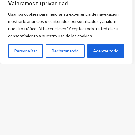
Valoramos tu privacidad
Usamos cookies para mejorar su experiencia de navegación,
mostrarle anuncios o contenidos personalizados y analizar
nuestro tráfico. Al hacer clic en “Aceptar todo” usted da su
consentimiento a nuestro uso de las cookies.
Personalizar
Rechazar todo
Aceptar todo
Desarrollado por
{PWS}