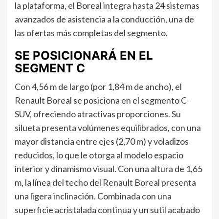
la plataforma, el Boreal integra hasta 24 sistemas
avanzados de asistencia a la conducción, una de
las ofertas más completas del segmento.
SE POSICIONARÁ EN EL
SEGMENT C
Con 4,56 m de largo (por 1,84 m de ancho), el
Renault Boreal se posiciona en el segmento C-
SUV, ofreciendo atractivas proporciones. Su
silueta presenta volúmenes equilibrados, con una
mayor distancia entre ejes (2,70 m) y voladizos
reducidos, lo que le otorga al modelo espacio
interior y dinamismo visual. Con una altura de 1,65
m, la línea del techo del Renault Boreal presenta
una ligera inclinación. Combinada con una
superficie acristalada continua y un sutil acabado