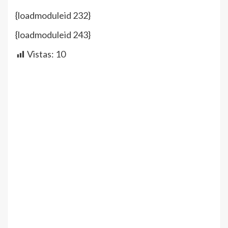
{loadmoduleid 232}
{loadmoduleid 243}
Vistas:
10