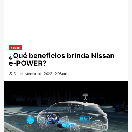
Educa
¿Qué beneficios brinda Nissan
e-POWER?
3 de noviembre de 2022 - 9:08 pm