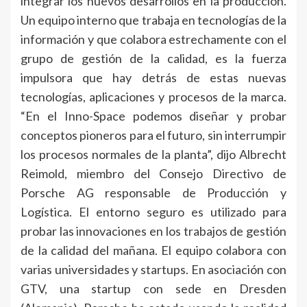
integrar los nuevos desarrollos en la producción.
Un equipo interno que trabaja en tecnologías de la
información y que colabora estrechamente con el
grupo de gestión de la calidad, es la fuerza
impulsora que hay detrás de estas nuevas
tecnologías, aplicaciones y procesos de la marca.
“En el Inno-Space podemos diseñar y probar
conceptos pioneros para el futuro, sin interrumpir
los procesos normales de la planta”, dijo Albrecht
Reimold, miembro del Consejo Directivo de
Porsche AG responsable de Producción y
Logística. El entorno seguro es utilizado para
probar las innovaciones en los trabajos de gestión
de la calidad del mañana. El equipo colabora con
varias universidades y startups. En asociación con
GTV, una startup con sede en Dresden