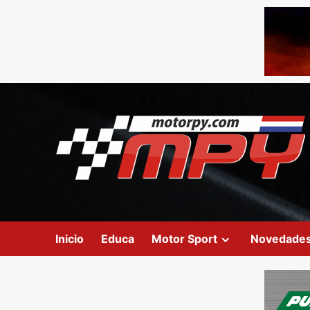
Inicio
Educa
Motor Sport
Novedade