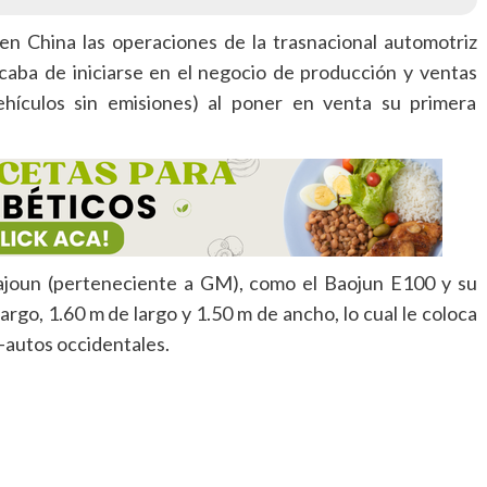
 China las operaciones de la trasnacional automotriz
aba de iniciarse en el negocio de producción y ventas
ehículos sin emisiones) al poner en venta su primera
Bajoun (perteneciente a GM), como el Baojun E100 y su
rgo, 1.60 m de largo y 1.50 m de ancho, lo cual le coloca
-autos occidentales.