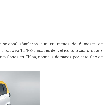
asion.com’ añadieron que en menos de 6 meses de
lizado ya 11.446 unidades del vehículo, lo cual propone
 emisiones en China, donde la demanda por este tipo de