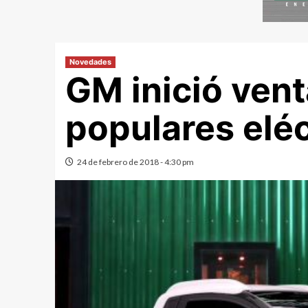
Novedades
GM inició vent
populares eléc
24 de febrero de 2018 - 4:30 pm