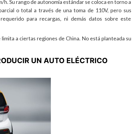
km/h. Su rango de autonomía estándar se coloca en torno a
arcial o total a través de una toma de 110V, pero sus
 requerido para recargas, ni demás datos sobre este
limita a ciertas regiones de China. No está planteada su
ODUCIR UN AUTO ELÉCTRICO