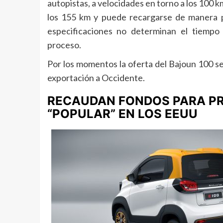
autopistas, a velocidades en torno a los 100 
los 155 km y puede recargarse de manera p
especificaciones no determinan el tiempo
proceso.
Por los momentos la oferta del Bajoun 100 se 
exportación a Occidente.
RECAUDAN FONDOS PARA PR
“POPULAR” EN LOS EEUU