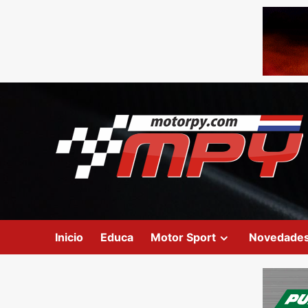
Inicio
Educa
Motor Sport
Novedade