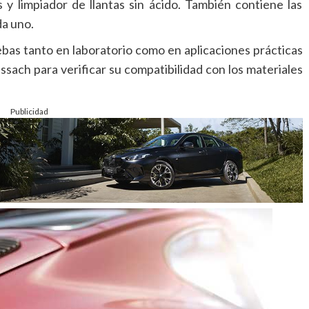
s y limpiador de llantas sin ácido. También contiene las
da uno.
bas tanto en laboratorio como en aplicaciones prácticas
sach para verificar su compatibilidad con los materiales
Publicidad