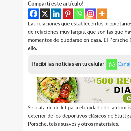
Compartí este artículo!
Las relaciones que establecen los propietario
de relaciones muy largas, que son las que h
momentos de quedarse en casa. El Porsche Cl
ello.
Recibí las noticias en tu celular:
Canal
Se trata de un kit para el cuidado del automó
exterior de los deportivos clásicos de Stuttg
Porsche, telas suaves y otros materiales.