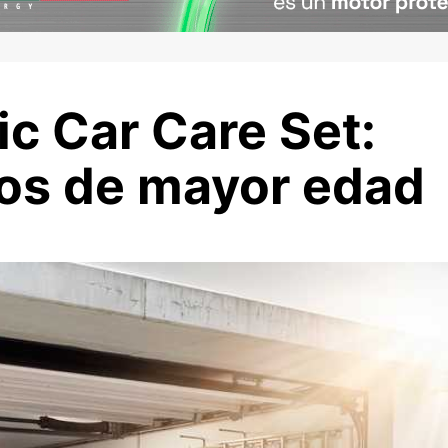
c Car Care Set:
los de mayor edad