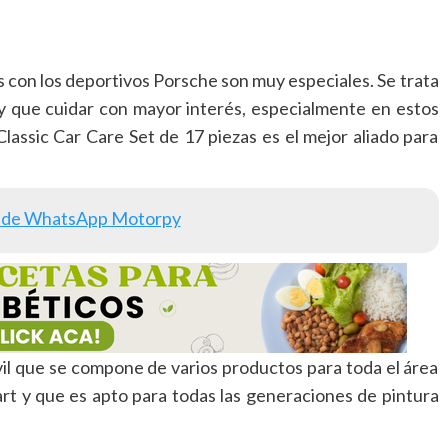
s con los deportivos Porsche son muy especiales. Se trata
ay que cuidar con mayor interés, especialmente en estos
assic Car Care Set de 17 piezas es el mejor aliado para
 de WhatsApp Motorpy
vil que se compone de varios productos para toda el área
art y que es apto para todas las generaciones de pintura