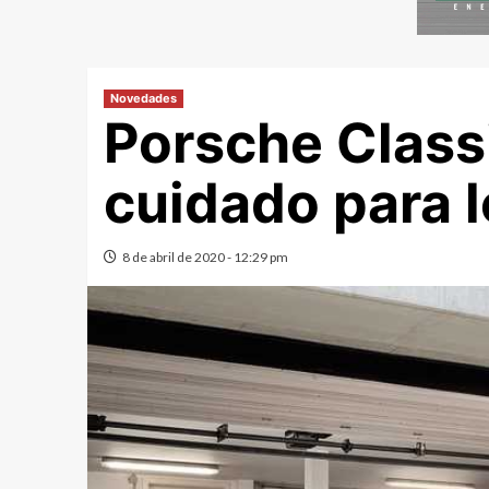
Novedades
Porsche Classi
cuidado para 
8 de abril de 2020 - 12:29 pm