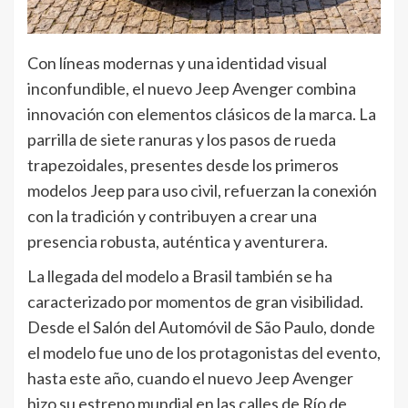
Con líneas modernas y una identidad visual
inconfundible, el nuevo Jeep Avenger combina
innovación con elementos clásicos de la marca. La
parrilla de siete ranuras y los pasos de rueda
trapezoidales, presentes desde los primeros
modelos Jeep para uso civil, refuerzan la conexión
con la tradición y contribuyen a crear una
presencia robusta, auténtica y aventurera.
La llegada del modelo a Brasil también se ha
caracterizado por momentos de gran visibilidad.
Desde el Salón del Automóvil de São Paulo, donde
el modelo fue uno de los protagonistas del evento,
hasta este año, cuando el nuevo Jeep Avenger
hizo su estreno mundial en las calles de Río de