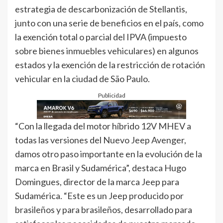
estrategia de descarbonización de Stellantis,
junto con una serie de beneficios en el país, como
la exención total o parcial del IPVA (impuesto
sobre bienes inmuebles vehiculares) en algunos
estados y la exención de la restricción de rotación
vehicular en la ciudad de São Paulo.
Publicidad
“Con la llegada del motor híbrido 12V MHEV a
todas las versiones del Nuevo Jeep Avenger,
damos otro paso importante en la evolución de la
marca en Brasil y Sudamérica”, destaca Hugo
Domingues, director de la marca Jeep para
Sudamérica. “Este es un Jeep producido por
brasileños y para brasileños, desarrollado para