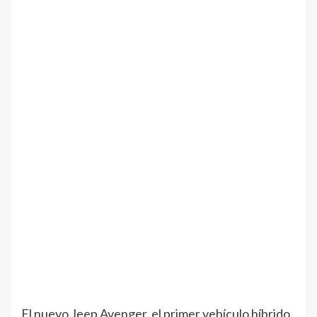
El nuevo Jeep Avenger, el primer vehículo híbrido