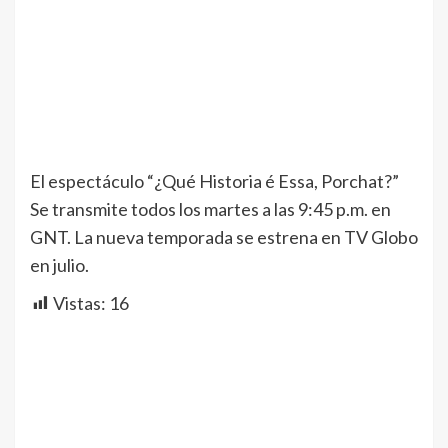
El espectáculo “¿Qué Historia é Essa, Porchat?”
Se transmite todos los martes a las 9:45 p.m. en
GNT. La nueva temporada se estrena en TV Globo
en julio.
Vistas:
16