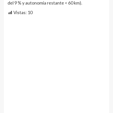
del 9 % y autonomía restante < 60 km).
Vistas:
10