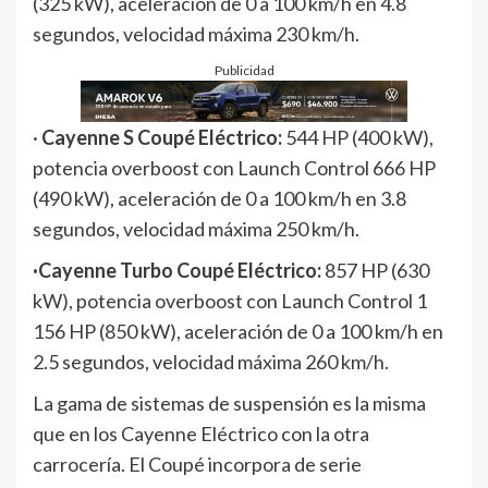
(325 kW), aceleración de 0 a 100 km/h en 4.8
segundos, velocidad máxima 230 km/h.
Publicidad
·
Cayenne S Coupé Eléctrico:
544 HP (400 kW),
potencia overboost con Launch Control 666 HP
(490 kW), aceleración de 0 a 100 km/h en 3.8
segundos, velocidad máxima 250 km/h.
·Cayenne Turbo Coupé Eléctrico:
857 HP (630
kW), potencia overboost con Launch Control 1
156 HP (850 kW), aceleración de 0 a 100 km/h en
2.5 segundos, velocidad máxima 260 km/h.
La gama de sistemas de suspensión es la misma
que en los Cayenne Eléctrico con la otra
carrocería. El Coupé incorpora de serie