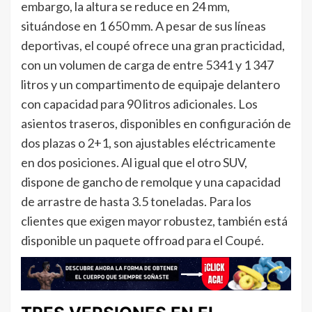
embargo, la altura se reduce en 24 mm,
situándose en 1 650 mm. A pesar de sus líneas
deportivas, el coupé ofrece una gran practicidad,
con un volumen de carga de entre 5341 y 1 347
litros y un compartimento de equipaje delantero
con capacidad para 90 litros adicionales. Los
asientos traseros, disponibles en configuración de
dos plazas o 2+1, son ajustables eléctricamente
en dos posiciones. Al igual que el otro SUV,
dispone de gancho de remolque y una capacidad
de arrastre de hasta 3.5 toneladas. Para los
clientes que exigen mayor robustez, también está
disponible un paquete offroad para el Coupé.