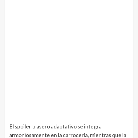
El spoiler trasero adaptativo se integra
armoniosamente en la carrocería, mientras que la