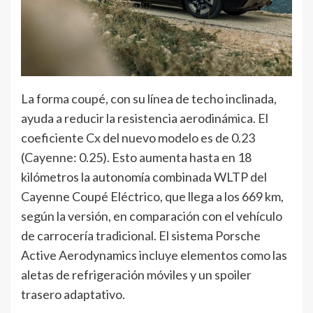
La forma coupé, con su línea de techo inclinada,
ayuda a reducir la resistencia aerodinámica. El
coeficiente Cx del nuevo modelo es de 0.23
(Cayenne: 0.25). Esto aumenta hasta en 18
kilómetros la autonomía combinada WLTP del
Cayenne Coupé Eléctrico, que llega a los 669 km,
según la versión, en comparación con el vehículo
de carrocería tradicional. El sistema Porsche
Active Aerodynamics incluye elementos como las
aletas de refrigeración móviles y un spoiler
trasero adaptativo.