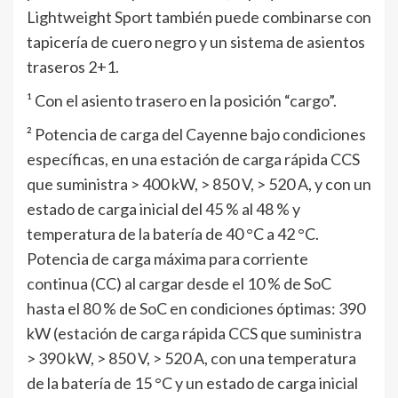
Lightweight Sport también puede combinarse con
tapicería de cuero negro y un sistema de asientos
traseros 2+1.
¹ Con el asiento trasero en la posición “cargo”.
² Potencia de carga del Cayenne bajo condiciones
específicas, en una estación de carga rápida CCS
que suministra > 400 kW, > 850 V, > 520 A, y con un
estado de carga inicial del 45 % al 48 % y
temperatura de la batería de 40 °C a 42 °C.
Potencia de carga máxima para corriente
continua (CC) al cargar desde el 10 % de SoC
hasta el 80 % de SoC en condiciones óptimas: 390
kW (estación de carga rápida CCS que suministra
> 390 kW, > 850 V, > 520 A, con una temperatura
de la batería de 15 °C y un estado de carga inicial