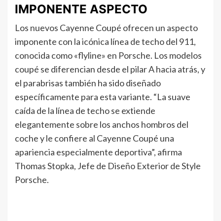
IMPONENTE ASPECTO
Los nuevos Cayenne Coupé ofrecen un aspecto
imponente con la icónica línea de techo del 911,
conocida como «flyline» en Porsche. Los modelos
coupé se diferencian desde el pilar A hacia atrás, y
el parabrisas también ha sido diseñado
específicamente para esta variante. “La suave
caída de la línea de techo se extiende
elegantemente sobre los anchos hombros del
coche y le confiere al Cayenne Coupé una
apariencia especialmente deportiva”, afirma
Thomas Stopka, Jefe de Diseño Exterior de Style
Porsche.