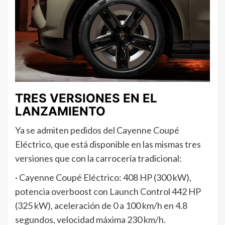
TRES VERSIONES EN EL
LANZAMIENTO
Ya se admiten pedidos del Cayenne Coupé
Eléctrico, que está disponible en las mismas tres
versiones que con la carrocería tradicional:
· Cayenne Coupé Eléctrico: 408 HP (300 kW),
potencia overboost con Launch Control 442 HP
(325 kW), aceleración de 0 a 100 km/h en 4.8
segundos, velocidad máxima 230 km/h.