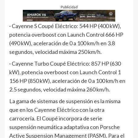
Publicidad
· Cayenne S Coupé Eléctrico: 544 HP (400 kW),
potencia overboost con Launch Control 666 HP
(490 kW), aceleración de 0 a 100 km/h en 3.8
segundos, velocidad máxima 250 km/h.
· Cayenne Turbo Coupé Eléctrico: 857 HP (630
kW), potencia overboost con Launch Control 1
156 HP (850 kW), aceleración de 0 a 100 km/h en
2.5 segundos, velocidad máxima 260 km/h.
La gama de sistemas de suspensión es la misma
que en los Cayenne Eléctrico con la otra
carrocería. El Coupé incorpora de serie
suspensión neumática adaptativa con Porsche
Active Suspension Management (PASM). Para el