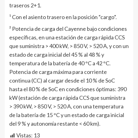
traseros 2+1.
¹ Con el asiento trasero en la posición “cargo”.
² Potencia de carga del Cayenne bajo condiciones
específicas, en una estación de carga rápida CCS
que suministra > 400 kW, > 850 V, > 520 A, y con un
estado de carga inicial del 45 % al 48 % y
temperatura de la batería de 40 °C a 42 °C.
Potencia de carga máxima para corriente
continua (CC) al cargar desde el 10 % de SoC
hasta el 80 % de SoC en condiciones óptimas: 390
kW (estación de carga rápida CCS que suministra
> 390 kW, > 850 V, > 520 A, con una temperatura
de la batería de 15 °C y un estado de carga inicial
del 9 % y autonomía restante < 60 km).
Vistas:
13