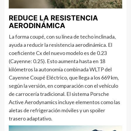
REDUCE LA RESISTENCIA
AERODINÁMICA
La forma coupé, con su línea de techo inclinada,
ayuda a reducir la resistencia aerodinámica. El
coeficiente Cx del nuevo modelo es de 0.23
(Cayenne: 0.25). Esto aumenta hasta en 18
kilómetros la autonomía combinada WLTP del
Cayenne Coupé Eléctrico, que llega a los 669 km,
según la versión, en comparación con el vehículo
de carrocería tradicional. El sistema Porsche
Active Aerodynamics incluye elementos como las
aletas de refrigeración móviles y un spoiler
trasero adaptativo.