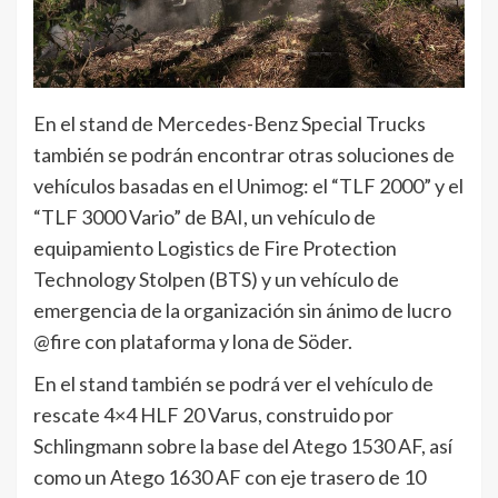
En el stand de Mercedes-Benz Special Trucks
también se podrán encontrar otras soluciones de
vehículos basadas en el Unimog: el “TLF 2000” y el
“TLF 3000 Vario” de BAI, un vehículo de
equipamiento Logistics de Fire Protection
Technology Stolpen (BTS) y un vehículo de
emergencia de la organización sin ánimo de lucro
@fire con plataforma y lona de Söder.
En el stand también se podrá ver el vehículo de
rescate 4×4 HLF 20 Varus, construido por
Schlingmann sobre la base del Atego 1530 AF, así
como un Atego 1630 AF con eje trasero de 10