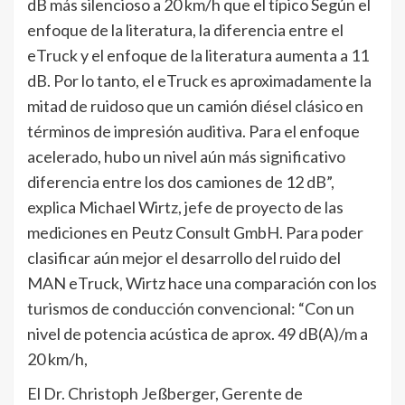
dB más silencioso a 20 km/h que el típico Según el
enfoque de la literatura, la diferencia entre el
eTruck y el enfoque de la literatura aumenta a 11
dB. Por lo tanto, el eTruck es aproximadamente la
mitad de ruidoso que un camión diésel clásico en
términos de impresión auditiva. Para el enfoque
acelerado, hubo un nivel aún más significativo
diferencia entre los dos camiones de 12 dB”,
explica Michael Wirtz, jefe de proyecto de las
mediciones en Peutz Consult GmbH. Para poder
clasificar aún mejor el desarrollo del ruido del
MAN eTruck, Wirtz hace una comparación con los
turismos de conducción convencional: “Con un
nivel de potencia acústica de aprox. 49 dB(A)/m a
20 km/h,
El Dr. Christoph Jeßberger, Gerente de