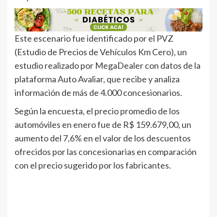
Este escenario fue identificado por el PVZ
(Estudio de Precios de Vehículos Km Cero), un
estudio realizado por MegaDealer con datos de la
plataforma Auto Avaliar, que recibe y analiza
información de más de 4.000 concesionarios.
Según la encuesta, el precio promedio de los
automóviles en enero fue de R$ 159.679,00, un
aumento del 7,6% en el valor de los descuentos
ofrecidos por las concesionarias en comparación
con el precio sugerido por los fabricantes.