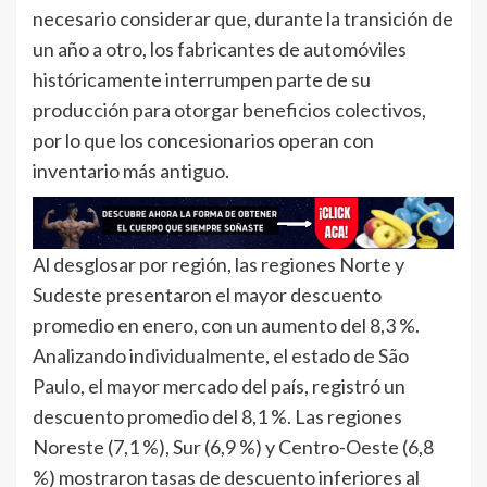
necesario considerar que, durante la transición de
un año a otro, los fabricantes de automóviles
históricamente interrumpen parte de su
producción para otorgar beneficios colectivos,
por lo que los concesionarios operan con
inventario más antiguo.
Al desglosar por región, las regiones Norte y
Sudeste presentaron el mayor descuento
promedio en enero, con un aumento del 8,3 %.
Analizando individualmente, el estado de São
Paulo, el mayor mercado del país, registró un
descuento promedio del 8,1 %. Las regiones
Noreste (7,1 %), Sur (6,9 %) y Centro-Oeste (6,8
%) mostraron tasas de descuento inferiores al