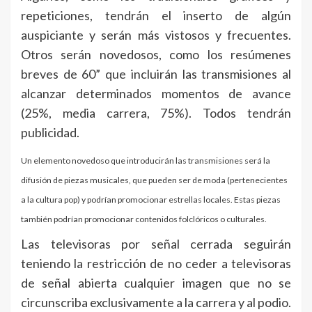
repeticiones, tendrán el inserto de algún
auspiciante y serán más vistosos y frecuentes.
Otros serán novedosos, como los resúmenes
breves de 60” que incluirán las transmisiones al
alcanzar determinados momentos de avance
(25%, media carrera, 75%). Todos tendrán
publicidad.
Un elemento novedoso que introducirán las transmisiones será la
difusión de piezas musicales, que pueden ser de moda (pertenecientes
a la cultura pop) y podrían promocionar estrellas locales. Estas piezas
también podrían promocionar contenidos folclóricos o culturales.
Las televisoras por señal cerrada seguirán
teniendo la restricción de no ceder a televisoras
de señal abierta cualquier imagen que no se
circunscriba exclusivamente a la carrera y al podio.