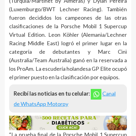
(Turquía/Martinet by Alméras) y Dylan Pereira
(Luxemburgo/BWT Lechner Racing). También
fueron decididos los campeones de las otras
clasificaciones de la Porsche Mobil 1 Supercup
Virtual Edition. Leon Köhler (Alemania/Lechner
Racing Middle East) logró el primer lugar en la
categoría de debutantes y Marc Cini
(Australia/Team Australia) ganó en la reservada a
los ProAm. La escudería holandesa GP Elite ocupó
el primer puesto en la clasificación por equipos.
Recibí las noticias en tu celular:
Canal
de WhatsApp Motorpy
“La prueba final de la Porsche Mobil 1 Supercup