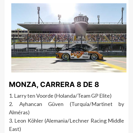
MONZA, CARRERA 8 DE 8
1. Larry ten Voorde (Holanda/Team GP Elite)
2. Ayhancan Güven (Turquía/Martinet by
Alméras)
3. Leon Köhler (Alemania/Lechner Racing Middle
East)