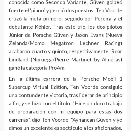
conocida como Seconda Variante, Güven golpeó
fuerte el ‘piano’ y perdió dos puestos. Ten Voorde
cruzó la meta primero, seguido por Pereira y el
debutante Köhler. Tras este trío, los dos pilotos
Júnior de Porsche Güven y Jaxon Evans (Nueva
Zelanda/Momo Megatron Lechner Racing)
acabaron cuarto y quinto, respectivamente. Roar
Lindland (Noruega/Pierre Martinet by Alméras)
ganó la categoría ProAm.
En la última carrera de la Porsche Mobil 1
Supercup Virtual Edition, Ten Voorde consiguió
una contundente victoria, tras liderar de principio
a fin, y se hizo con el título. “Hice un duro trabajo
de preparación con mi equipo para estas dos
carreras”, dijo Ten Voorde. “Ayhancan Güven y yo
dimos un excelente espectáculo a los aficionados.