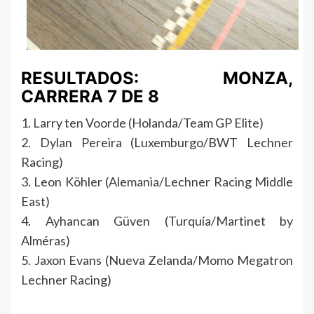
RESULTADOS: MONZA,
CARRERA 7 DE 8
1. Larry ten Voorde (Holanda/Team GP Elite)
2. Dylan Pereira (Luxemburgo/BWT Lechner
Racing)
3. Leon Köhler (Alemania/Lechner Racing Middle
East)
4. Ayhancan Güven (Turquía/Martinet by
Alméras)
5. Jaxon Evans (Nueva Zelanda/Momo Megatron
Lechner Racing)