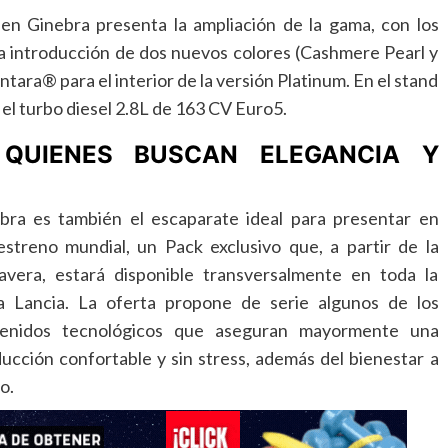
en Ginebra presenta la ampliación de la gama, con los
la introducción de dos nuevos colores (Cashmere Pearl y
ntara® para el interior de la versión Platinum. En el stand
el turbo diesel 2.8L de 163 CV Euro5.
QUIENES BUSCAN ELEGANCIA Y
bra es también el escaparate ideal para presentar en
estreno mundial, un Pack exclusivo que, a partir de la
avera, estará disponible transversalmente en toda la
 Lancia. La oferta propone de serie algunos de los
enidos tecnológicos que aseguran mayormente una
ucción confortable y sin stress, además del bienestar a
o.