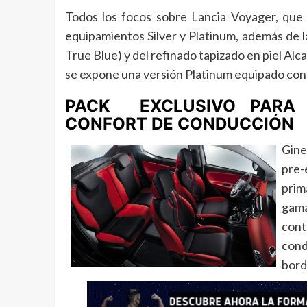
Todos los focos sobre Lancia Voyager, que 
equipamientos Silver y Platinum, además de 
True Blue) y del refinado tapizado en piel Alca
se expone una versión Platinum equipado con 
PACK EXCLUSIVO PARA 
CONFORT DE CONDUCCIÓN
Gine
pre-
prim
gama
cont
cond
bord