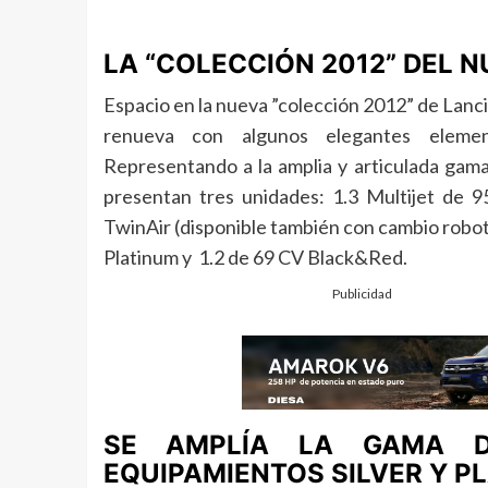
LA “COLECCIÓN 2012” DEL 
Espacio en la nueva ”colección 2012”
de Lanci
renueva con algunos elegantes element
Representando a la amplia y articulada gama
presentan tres unidades: 1.3 Multijet de 
TwinAir (disponible también con cambio robo
Platinum y 1.2 de 69 CV Black&Red.
Publicidad
SE AMPLÍA LA GAMA D
EQUIPAMIENTOS SILVER Y P