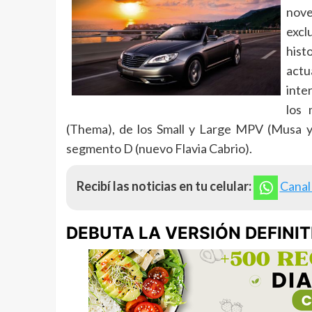
nove
excl
hist
actu
inte
los 
(Thema), de los Small y Large MPV (Musa y 
segmento D (nuevo Flavia Cabrio).
Recibí las noticias en tu celular:
Canal
DEBUTA LA VERSIÓN DEFINIT