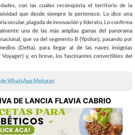
dades, con las cuales reconquista el territorio de la
usividad que desde siempre le pertenece. Lo dice una
oria secular, plagada de innovación y liderato. Lo confirma
almente una de las más amplias gamas del panorama
rnacional, que va del segmento B (Ypsilon), pasando por
medios (Delta), para llegar al de las naves insignias
Voyager) y, en breve, los fascinantes convertibles del
 de WhatsApp Motorpy
IVA DE LANCIA FLAVIA CABRIO