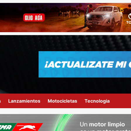
s
Lanzamientos
Motocicletas
Tecnologia