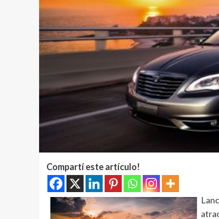
Compartí este artículo!
Lanc
atra