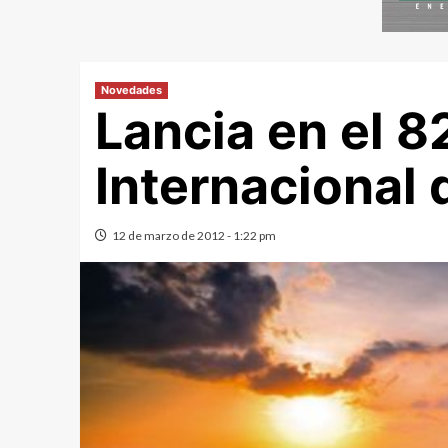
Novedades
Lancia en el 8
Internacional 
12 de marzo de 2012 - 1:22 pm