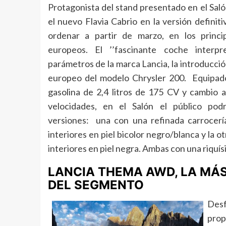
Protagonista del stand presentado
en el Sal
el nuevo Flavia Cabrio en la versión definit
ordenar a partir de marzo, en los princi
europeos. El ’’fascinante coche interpr
parámetros de la marca Lancia, la introducci
europeo del modelo Chrysler 200. Equipad
gasolina de 2,4 litros de 175 CV y cambio 
velocidades, en el Salón el público pod
versiones: una con una refinada carrocerí
interiores en piel bicolor negro/blanca y la 
interiores en piel negra. Ambas con una riquísi
LANCIA THEMA AWD, LA MÁ
DEL SEGMENTO
Desf
prop