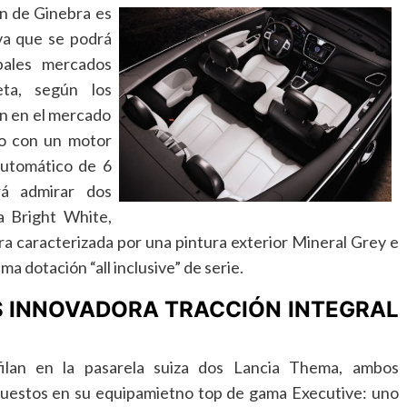
ón de Ginebra es
iva que se podrá
pales mercados
eta, según los
ón en el mercado
o con un motor
automático de 6
rá admirar dos
a Bright White,
otra caracterizada por una pintura exterior Mineral Grey e
ma dotación “all inclusive” de serie.
S INNOVADORA TRACCIÓN INTEGRAL
ilan en la pasarela suiza dos Lancia Thema, ambos
uestos en su equipamietno top de gama Executive: uno