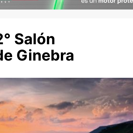
2° Salón
de Ginebra