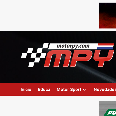
Inicio
Educa
Motor Sport
Novedade