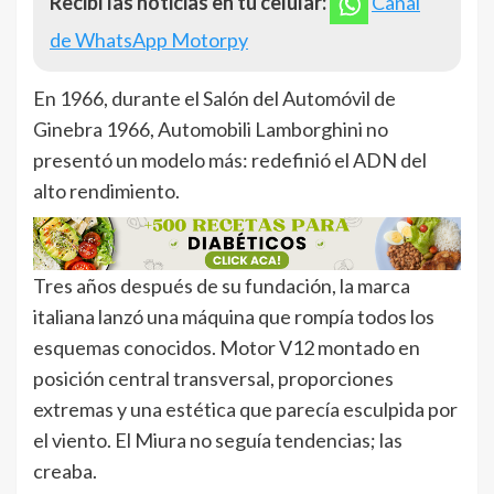
Recibí las noticias en tu celular:
Canal
de WhatsApp Motorpy
En 1966, durante el Salón del Automóvil de
Ginebra 1966, Automobili Lamborghini no
presentó un modelo más: redefinió el ADN del
alto rendimiento.
Tres años después de su fundación, la marca
italiana lanzó una máquina que rompía todos los
esquemas conocidos. Motor V12 montado en
posición central transversal, proporciones
extremas y una estética que parecía esculpida por
el viento. El Miura no seguía tendencias; las
creaba.