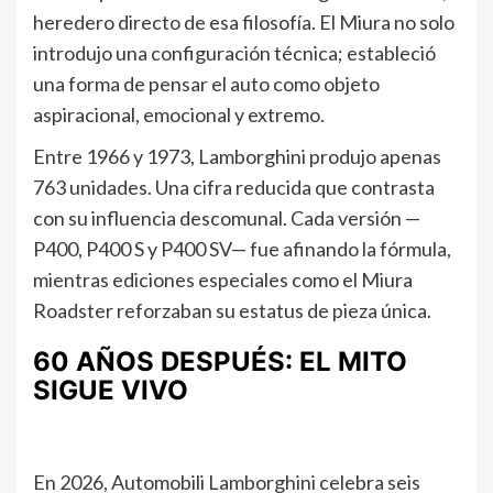
heredero directo de esa filosofía. El Miura no solo
introdujo una configuración técnica; estableció
una forma de pensar el auto como objeto
aspiracional, emocional y extremo.
Entre 1966 y 1973, Lamborghini produjo apenas
763 unidades. Una cifra reducida que contrasta
con su influencia descomunal. Cada versión —
P400, P400 S y P400 SV— fue afinando la fórmula,
mientras ediciones especiales como el Miura
Roadster reforzaban su estatus de pieza única.
60 AÑOS DESPUÉS: EL MITO
SIGUE VIVO
En 2026, Automobili Lamborghini celebra seis