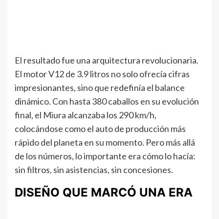
El resultado fue una arquitectura revolucionaria.
El motor V12 de 3.9 litros no solo ofrecía cifras
impresionantes, sino que redefinía el balance
dinámico. Con hasta 380 caballos en su evolución
final, el Miura alcanzaba los 290 km/h,
colocándose como el auto de producción más
rápido del planeta en su momento. Pero más allá
de los números, lo importante era cómo lo hacía:
sin filtros, sin asistencias, sin concesiones.
DISEÑO QUE MARCÓ UNA ERA