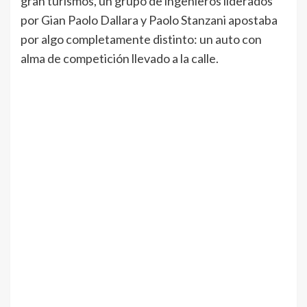
gran turismos, un grupo de ingenieros liderados
por Gian Paolo Dallara y Paolo Stanzani apostaba
por algo completamente distinto: un auto con
alma de competición llevado a la calle.