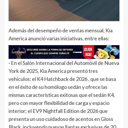
Además del desempeño de ventas mensual, Kia
America anunció varias iniciativas, entre ellas:
· En el Salón Internacional del Automóvil de Nueva
York de 2025, Kia America presentó tres
vehículos: el K4 Hatchback de 2026 , que se basa
en el éxito de su homólogo sedán y ofrece las
mismas características exitosas que el sedán K4,
pero con mayor flexibilidad de carga y espacio
interior; el EV9 Nightfall Edition de 2026 que
presenta un uso cuidadoso de acentos en Gloss
Black, incluyendo nuevas llantas exclusivas de 20