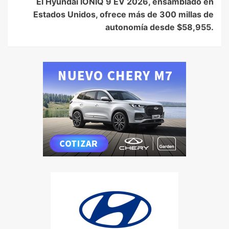
El Hyundai IONIQ 9 EV 2026, ensamblado en
Estados Unidos, ofrece más de 300 millas de
autonomía desde $58,955.