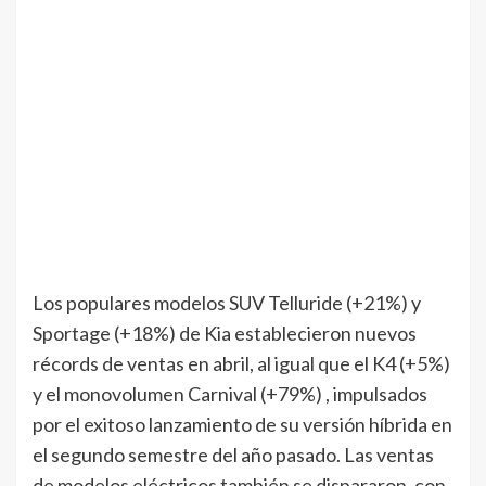
Los populares modelos SUV Telluride (+21%) y
Sportage (+18%) de Kia establecieron nuevos
récords de ventas en abril, al igual que el K4 (+5%)
y el monovolumen Carnival (+79%) , impulsados
por el exitoso lanzamiento de su versión híbrida en
el segundo semestre del año pasado. Las ventas
de modelos eléctricos también se dispararon, con