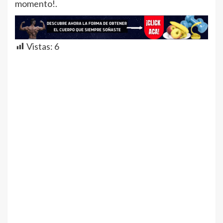
momento!.
Vistas:
6