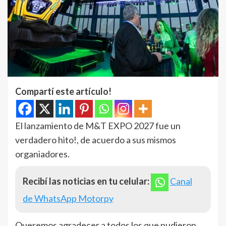
Compartí este artículo!
El lanzamiento de M&T EXPO 2027 fue un
verdadero hito!, de acuerdo a sus mismos
organiadores.
Recibí las noticias en tu celular:
Canal
de WhatsApp Motorpy
Queremos agradecer a todos los que pudieron