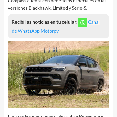
Compass cuenta con beneficios especiales en las
versiones Blackhawk, Limited y Serie-S.
Recibí las noticias en tu celular:
Canal
de WhatsApp Motorpy
Las condiciones comerciales sobre Renegade y