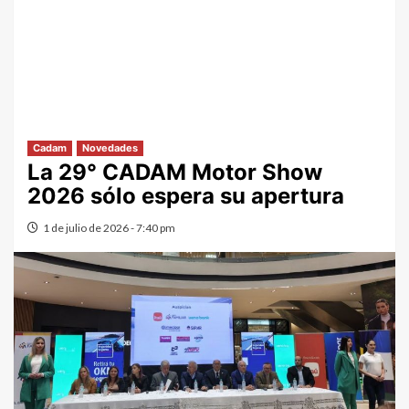
Cadam
Novedades
La 29° CADAM Motor Show
2026 sólo espera su apertura
1 de julio de 2026 - 7:40 pm