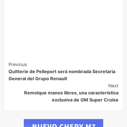
Previous
Quitterie de Pelleport será nombrada Secretaria
General del Grupo Renault
Next
Remolque manos libres, una característica
exclusiva de GM Super Cruise