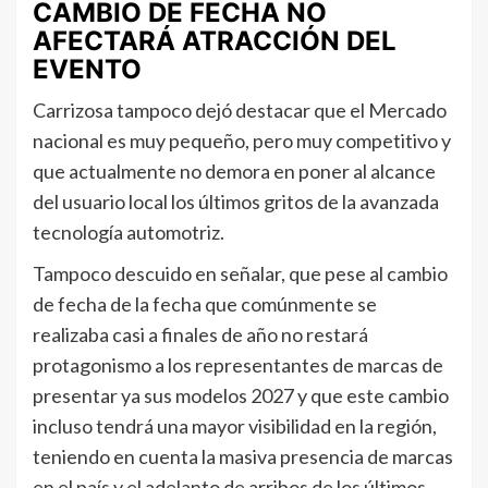
CAMBIO DE FECHA NO
AFECTARÁ ATRACCIÓN DEL
EVENTO
Carrizosa tampoco dejó destacar que el Mercado
nacional es muy pequeño, pero muy competitivo y
que actualmente no demora en poner al alcance
del usuario local los últimos gritos de la avanzada
tecnología automotriz.
Tampoco descuido en señalar, que pese al cambio
de fecha de la fecha que comúnmente se
realizaba casi a finales de año no restará
protagonismo a los representantes de marcas de
presentar ya sus modelos 2027 y que este cambio
incluso tendrá una mayor visibilidad en la región,
teniendo en cuenta la masiva presencia de marcas
en el país y el adelanto de arribos de los últimos