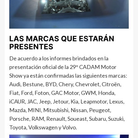
LAS MARCAS QUE ESTARÁN
PRESENTES
De acuerdo a los informes brindados en la
presentación oficial de la 29° CADAM Motor
Show ya están confirmadas las siguientes marcas:
Audi, Bestune, BYD, Chery, Chevrolet, Citroën,
Fiat, Ford, Foton, GAC Motor, GWM, Honda,
iCAUR, JAC, Jeep, Jetour, Kia, Leapmotor, Lexus,
Mazda, MINI, Mitsubishi, Nissan, Peugeot,
Porsche, RAM, Renault, Soueast, Subaru, Suzuki,
Toyota, Volkswagen y Volvo.