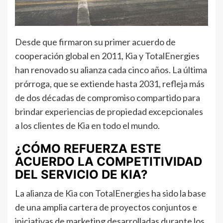
Desde que firmaron su primer acuerdo de
cooperación global en 2011, Kia y TotalEnergies
han renovado su alianza cada cinco años. La última
prórroga, que se extiende hasta 2031, refleja más
de dos décadas de compromiso compartido para
brindar experiencias de propiedad excepcionales
a los clientes de Kia en todo el mundo.
¿CÓMO REFUERZA ESTE
ACUERDO LA COMPETITIVIDAD
DEL SERVICIO DE KIA?
La alianza de Kia con TotalEnergies ha sido la base
de una amplia cartera de proyectos conjuntos e
iniciativas de marketing desarrolladas durante los