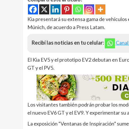
Kia presentará su extensa gama de vehículos e
Múnich, de acuerdo a Press Latam.
Recibí las noticias en tu celular:
Canal
El Kia EV5 y el prototipo EV2 debutan en Euro
GT y el PV5.
Los visitantes también podrán probar los mode
el nuevo EV6 GT y el EV9. Y experimentar su a
La exposición “Ventanas de Inspiración” sumerg