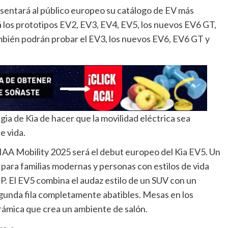
resentará al público europeo su catálogo de EV más
rá los prototipos EV2, EV3, EV4, EV5, los nuevos EV6 GT,
mbién podrán probar el EV3, los nuevos EV6, EV6 GT y
gia de Kia de hacer que la movilidad eléctrica sea
e vida.
 IAA Mobility 2025 será el debut europeo del Kia EV5. Un
ara familias modernas y personas con estilos de vida
P. El EV5 combina el audaz estilo de un SUV con un
segunda fila completamente abatibles. Mesas en los
rámica que crea un ambiente de salón.