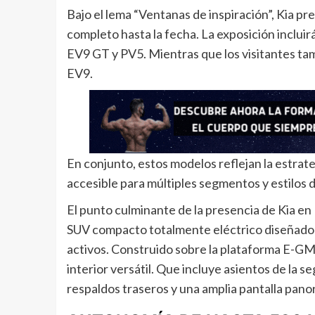
Bajo el lema “Ventanas de inspiración”, Kia p
completo hasta la fecha. La exposición inclui
EV9 GT y PV5. Mientras que los visitantes ta
EV9.
En conjunto, estos modelos reflejan la estrate
accesible para múltiples segmentos y estilos d
El punto culminante de la presencia de Kia en
SUV compacto totalmente eléctrico diseñado p
activos. Construido sobre la plataforma E-GM
interior versátil. Que incluye asientos de la 
respaldos traseros y una amplia pantalla pano