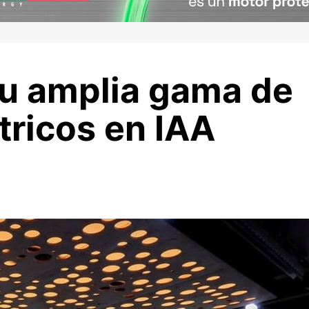
su amplia gama de
tricos en IAA