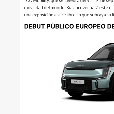
IAA Mobility, que se celebra del 9 al 14 de s
movilidad del mundo. Kia aprovechará este es
una exposición al aire libre, lo que subraya su 
DEBUT PÚBLICO EUROPEO DE