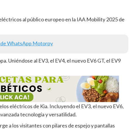
léctricos al público europeo en la IAA Mobility 2025 de
 de WhatsApp Motorpy
pa. Uniéndose al EV3, el EV4, el nuevo EV6 GT, el EV9
los eléctricos de Kia. Incluyendo el EV3, el nuevo EV6,
vanzada tecnología y versatilidad.
e a los visitantes con pilares de espejo y pantallas