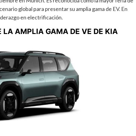
eptiembre en Múnich. Es reconocida como la mayor feria de
cenario global para presentar su amplia gama de EV. En
liderazgo en electrificación.
 LA AMPLIA GAMA DE VE DE KIA