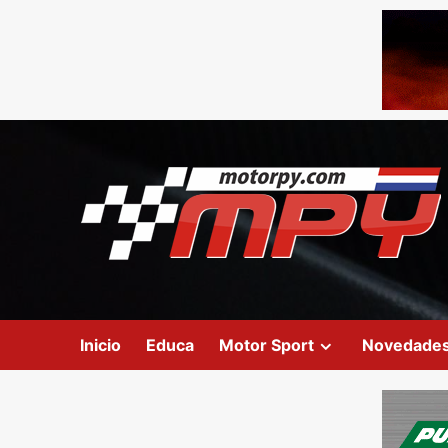
Inicio
Educa
Motor Sport
Novedade