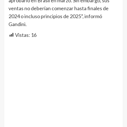
aprobarlo en Brasil en marzo. Sin embargo, sus
ventas no deberían comenzar hasta finales de
2024 o incluso principios de 2025”, informó
Gandini.
Vistas:
16