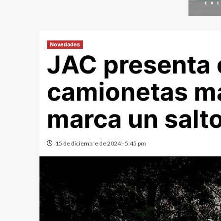
Novedades
JAC presenta 
camionetas m
marca un salto
15 de diciembre de 2024 - 5:45 pm