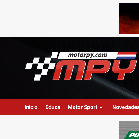
Inicio
Educa
Motor Sport
Novedade