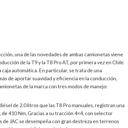
ucción, una de las novedades de ambas camionetas viene
oducción de la T9 y la T8 Pro AT, por primera vez en Chile
caja automática. En particular, se trata de una
ás de aportar suavidad y eficiencia en la conducción,
camionetas de la marca con tres modos de manejo:
sel de 2.0 litros que las T8 Pro manuales, registran una
 de 410 Nm. Gracias a su tracción 4×4, con selector
es de JAC se desempeña con gran destreza en terrenos