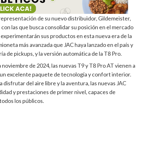
a representación de su nuevo distribuidor, Gildemeister,
con las que busca consolidar su posición en el mercado
ue experimentarán sus productos en esta nueva era de la
camioneta más avanzada que JAC haya lanzado en el país y
ía de pickups, y la versión automática de la T8 Pro.
 noviembre de 2024, las nuevas T9 y T8 Pro AT vienen a
un excelente paquete de tecnología y confort interior.
disfrutar del aire libre y la aventura, las nuevas JAC
idad y prestaciones de primer nivel, capaces de
todos los públicos.