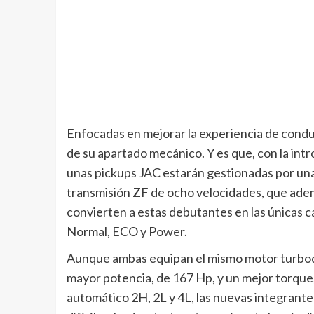
Enfocadas en mejorar la experiencia de cond
de su apartado mecánico. Y es que, con la intr
unas pickups JAC estarán gestionadas por una 
transmisión ZF de ocho velocidades, que adem
convierten a estas debutantes en las únicas 
Normal, ECO y Power.
Aunque ambas equipan el mismo motor turbodié
mayor potencia, de 167 Hp, y un mejor torque,
automático 2H, 2L y 4L, las nuevas integrant