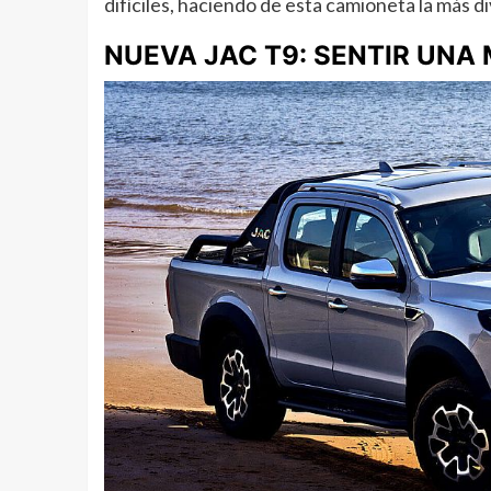
difíciles, haciendo de esta camioneta la más di
NUEVA JAC T9: SENTIR UN