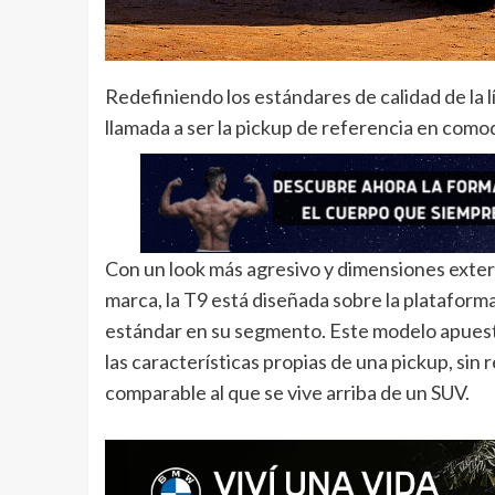
Redefiniendo los estándares de calidad de la l
llamada a ser la pickup de referencia en com
Con un look más agresivo y dimensiones exte
marca, la T9 está diseñada sobre la plataform
estándar en su segmento. Este modelo apuesta
las características propias de una pickup, sin 
comparable al que se vive arriba de un SUV.