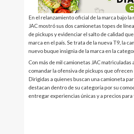
En el relanzamiento oficial de la marca bajo l
JAC mostró sus dos camionetas topes de línea 
de pickups y evidenciar el salto de calidad q
marca en el país. Se trata de la nueva T9, la 
nuevo buque insignia de la marca en la categor
Con más de mil camionetas JAC matriculadas a
comandar la ofensiva de pickups que ofrecen 
Dirigidas a quienes buscan una camioneta para 
destacan dentro de su categoría por su comod
entregar experiencias únicas y a precios para 