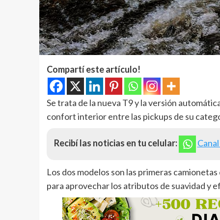
Compartí este artículo!
Se trata de la nueva T9 y la versión automátic
confort interior entre las pickups de su categ
Recibí las noticias en tu celular:
Canal
Los dos modelos son las primeras camionetas 
para aprovechar los atributos de suavidad y ef