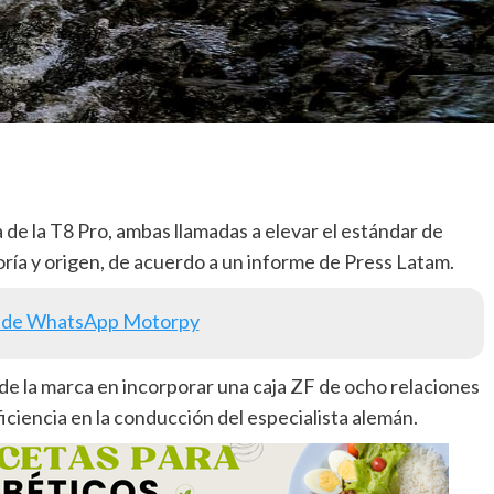
a de la T8 Pro, ambas llamadas a elevar el estándar de
oría y origen, de acuerdo a un informe de Press Latam.
 de WhatsApp Motorpy
de la marca en incorporar una caja ZF de ocho relaciones
iciencia en la conducción del especialista alemán.