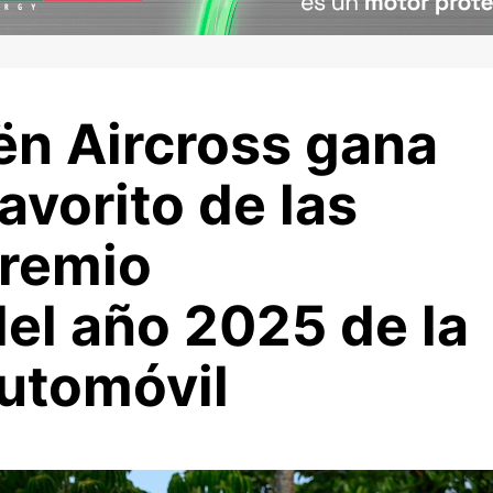
ën Aircross gana
avorito de las
premio
el año 2025 de la
automóvil