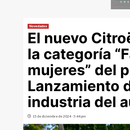
Novedades
El nuevo Citro
la categoría “F
mujeres” del 
Lanzamiento d
industria del 
15 de diciembre de 2024 - 5:44 pm