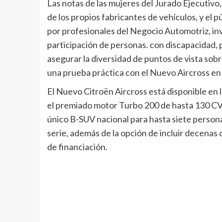
Las notas de las mujeres del Jurado Ejecutiv
de los propios fabricantes de vehículos, y el
por profesionales del Negocio Automotriz, invi
participación de personas. con discapacidad,
asegurar la diversidad de puntos de vista sobr
una prueba práctica con el Nuevo Aircross en 
El Nuevo Citroën Aircross está disponible en l
el premiado motor Turbo 200 de hasta 130 CV 
único B-SUV nacional para hasta siete person
serie, además de la opción de incluir decenas
de financiación.