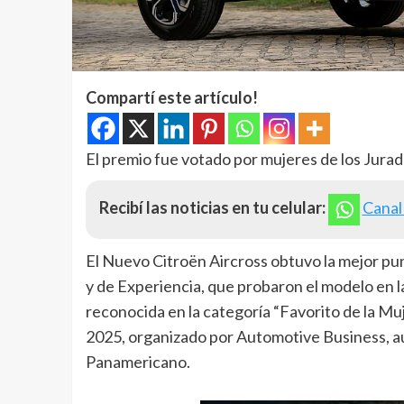
Compartí este artículo!
El premio fue votado por mujeres de los Jurad
Recibí las noticias en tu celular:
Canal
El Nuevo Citroën Aircross obtuvo la mejor punt
y de Experiencia, que probaron el modelo en la
reconocida en la categoría “Favorito de la Mu
2025, organizado por Automotive Business, aud
Panamericano.