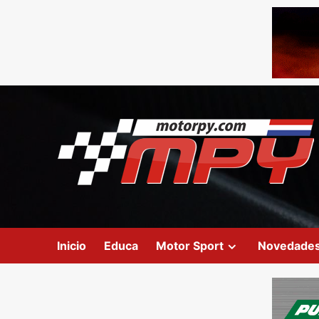
Inicio
Educa
Motor Sport
Novedade