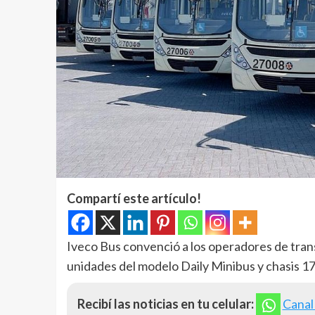
Compartí este artículo!
Iveco Bus convenció a los operadores de tran
unidades del modelo Daily Minibus y chasis 17
Recibí las noticias en tu celular:
Canal