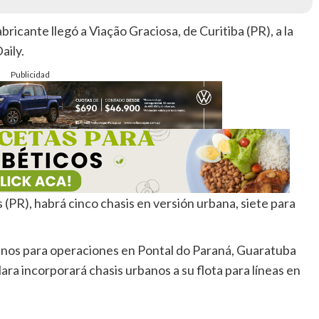
bricante llegó a Viação Graciosa, de Curitiba (PR), a la
aily.
Publicidad
(PR), habrá cinco chasis en versión urbana, siete para
anos para operaciones en Pontal do Paraná, Guaratuba
lara incorporará chasis urbanos a su flota para líneas en