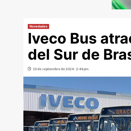
Novedades
Iveco Bus atr
del Sur de Bras
10 de septiembre de 2024 - 2:44 pm