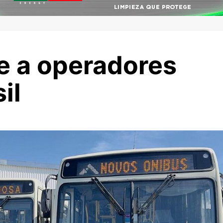
ae a operadores
il