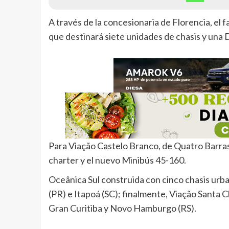
A través de la concesionaria de Florencia, el fa
que destinará siete unidades de chasis y una D
Para Viação Castelo Branco, de Quatro Barras 
charter y el nuevo Minibús 45-160.
Oceânica Sul construida con cinco chasis urb
(PR) e Itapoá (SC); finalmente, Viação Santa C
Gran Curitiba y Novo Hamburgo (RS).