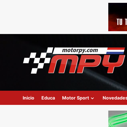
Inicio
Educa
Motor Sport
Novedade