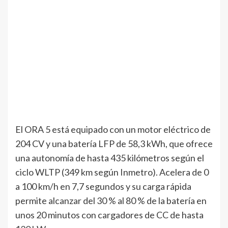
El ORA 5 está equipado con un motor eléctrico de
204 CV y una batería LFP de 58,3 kWh, que ofrece
una autonomía de hasta 435 kilómetros según el
ciclo WLTP (349 km según Inmetro). Acelera de 0
a 100 km/h en 7,7 segundos y su carga rápida
permite alcanzar del 30 % al 80 % de la batería en
unos 20 minutos con cargadores de CC de hasta