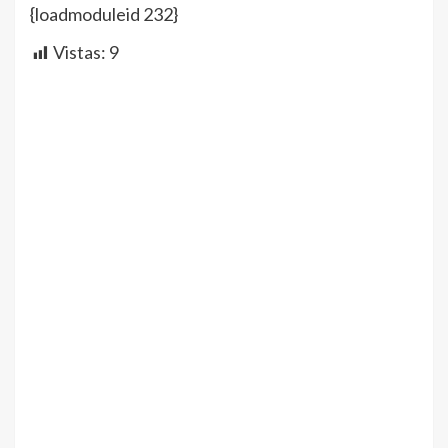
{loadmoduleid 232}
Vistas:
9