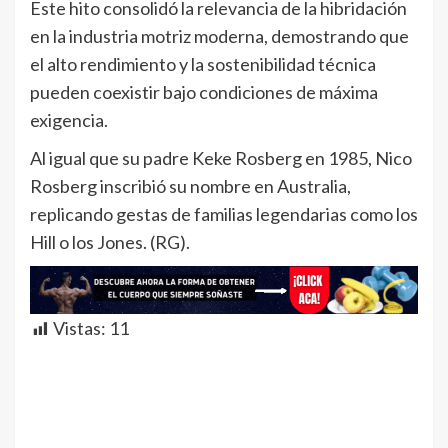
Este hito consolidó la relevancia de la hibridación
en la industria motriz moderna, demostrando que
el alto rendimiento y la sostenibilidad técnica
pueden coexistir bajo condiciones de máxima
exigencia.
Al igual que su padre Keke Rosberg en 1985, Nico
Rosberg inscribió su nombre en Australia,
replicando gestas de familias legendarias como los
Hill o los Jones. (RG).
Vistas:
11