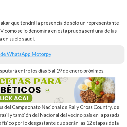
Dakar que tendrá la presencia de sólo un representante
SV como se lo denomina en esta prueba será una de las
 en suelo saudí.
 de WhatsApp Motorpy
utará entre los días 5 al 19 de enero próximos.
nes del Campeonato Nacional de Rally Cross Country, de
rasil y también del Nacional del vecino país en la pasada
ísico por lo desgastante que serán las 12 etapas de la