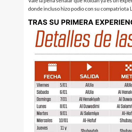
Vale la pena señalar que Roldan ya es un expe
donde incluso hizo podio con su compatriota 
TRAS SU PRIMERA EXPERIEN