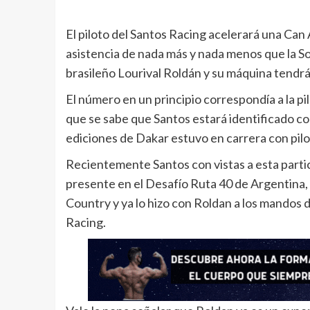
El piloto del Santos Racing acelerará una Ca
asistencia de nada más y nada menos que la S
brasileño Lourival Roldán y su máquina tendr
El número en un principio correspondía a la pi
que se sabe que Santos estará identificado co
ediciones de Dakar estuvo en carrera con pil
Recientemente Santos con vistas a esta parti
presente en el Desafío Ruta 40 de Argentina
Country y ya lo hizo con Roldan a los mandos
Racing.