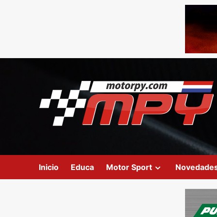
Inicio
Educa
Motor Sport
Novedade