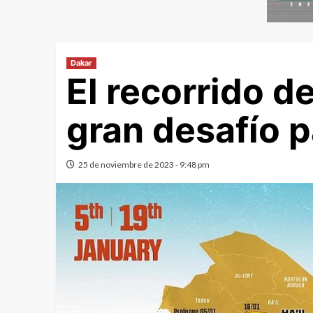
Dakar
El recorrido d
gran desafío 
25 de noviembre de 2023 - 9:48 pm