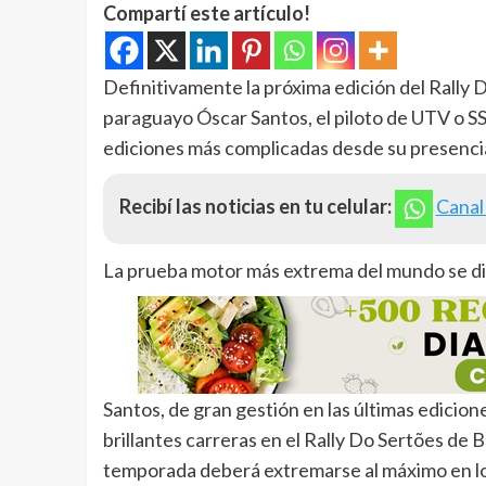
Compartí este artículo!
Definitivamente la próxima edición del Rally 
paraguayo Óscar Santos, el piloto de UTV o S
ediciones más complicadas desde su presencia
Recibí las noticias en tu celular:
Canal
La prueba motor más extrema del mundo se disp
Santos, de gran gestión en las últimas edicio
brillantes carreras en el Rally Do Sertões de B
temporada deberá extremarse al máximo en lo f