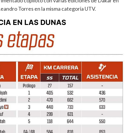
rimentado copiloto con varias ediciones de Dakar en
Leandro Torres en la misma categoría UTV.
CIA EN LAS DUNAS