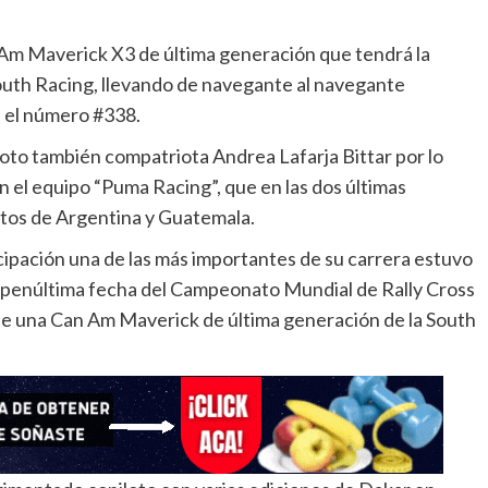
n Am Maverick X3 de última generación que tendrá la
outh Racing, llevando de navegante al navegante
á el número #338.
loto también compatriota Andrea Lafarja Bittar por lo
n el equipo “Puma Racing”, que en las dos últimas
otos de Argentina y Guatemala.
cipación una de las más importantes de su carrera estuvo
, penúltima fecha del Campeonato Mundial de Rally Cross
 de una Can Am Maverick de última generación de la South