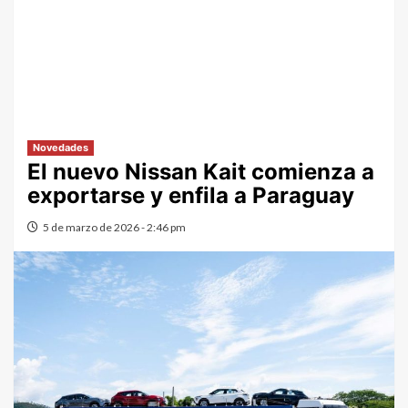
Novedades
El nuevo Nissan Kait comienza a
exportarse y enfila a Paraguay
5 de marzo de 2026 - 2:46 pm