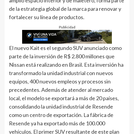
amplio espacio interior y de maletero, forma parte
de la estrategia global de la marca para renovar y
fortalecer su línea de productos.
Publicidad
El nuevo Kait es el segundo SUV anunciado como
parte de la inversión de R$ 2.800 millones que
Nissan está realizando en Brasil. Esta inversión ha
transformado la unidad industrial con nuevos
equipos, 400 nuevos empleos y procesos sin
precedentes. Además de atender al mercado
local, el modelo se exportará a más de 20 países,
consolidando la unidad industrial de Resende
como un centro de exportación. La fábrica de
Resende ya ha exportado más de 100.000
vehículos. El primer SUV resultante de este plan