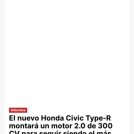
Informes
El nuevo Honda Civic Type-R
montará un motor 2.0 de 300
CV para seguir siendo el más