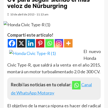
veloz de Nürburgring
10 de abril de 2013 - 11:13 am
Compartí este artículo!
El nuevo
Honda
Civic Type-R, que saldrá a la venta en el año 2015,
montará un motor turboalimentado 2.0 de 300 CV.
Recibí las noticias en tu celular:
Canal
de WhatsApp Motorpy
El objetivo de la marca nipona es hacer del radical