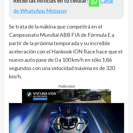
Recibí las noticias en tu celular:
Canal
de WhatsApp Motorpy
Se trata de la mákina que competirá en el
Campeonato Mundial ABB FIA de Fórmula E a
partir de la próxima temporada y su increíble
aceleración con el Hankook iON Race hace que el
nuevo auto pase de 0 a 100 km/h en sólo 1.86
segundos con una velocidad máxima es de 320
km/h.
Publicidad