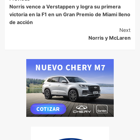
Norris vence a Verstappen y logra su primera
victoria en la F1 en un Gran Premio de Miami lleno
de acción
Next
Norris y McLaren