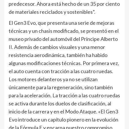
predecesor. Ahora está hecho de un 35 por ciento
de materiales reciclados y sostenibles”.
El Gen3 Evo, que presenta una serie de mejoras
técnicas y un chasis modificado, se presentó en el
museo privado del automóvil del Príncipe Alberto
II. Además de cambios visuales y una menor
resistencia aerodinámica, también ha habido
algunas modificaciones técnicas. Por primera vez,
el auto cuenta con tracción a las cuatro ruedas.
Los motores delanteros ya no se utilizan
únicamente para la regeneración, sino también
para la aceleración. La tracción a las cuatro ruedas
se activa durante los duelos de clasificación, al
inicio de la carrera y en el Modo Ataque. «El Gen3
Evo introduce un capítulo pionero en la evolución
de la Fórmula E y encarna nuestro compromiso