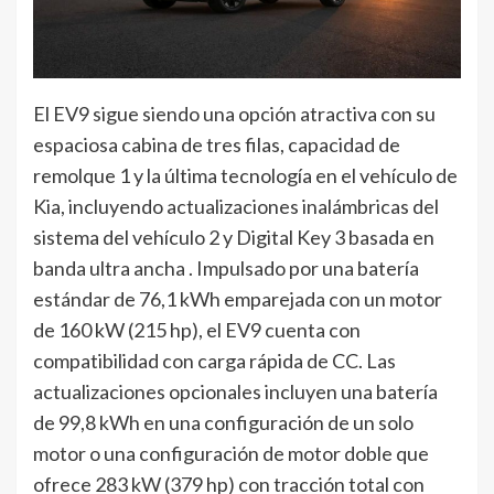
El EV9 sigue siendo una opción atractiva con su
espaciosa cabina de tres filas, capacidad de
remolque 1 y la última tecnología en el vehículo de
Kia, incluyendo actualizaciones inalámbricas del
sistema del vehículo 2 y Digital Key 3 basada en
banda ultra ancha . Impulsado por una batería
estándar de 76,1 kWh emparejada con un motor
de 160 kW (215 hp), el EV9 cuenta con
compatibilidad con carga rápida de CC. Las
actualizaciones opcionales incluyen una batería
de 99,8 kWh en una configuración de un solo
motor o una configuración de motor doble que
ofrece 283 kW (379 hp) con tracción total con