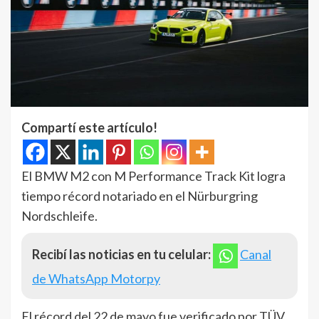
Compartí este artículo!
El BMW M2 con M Performance Track Kit logra
tiempo récord notariado en el Nürburgring
Nordschleife.
Recibí las noticias en tu celular:
Canal
de WhatsApp Motorpy
El récord del 22 de mayo fue verificado por TÜV