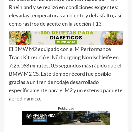
Rheinland y se realizó en condiciones exigentes:
elevadas temperaturas ambiente y del asfalto, así
como rastros de aceite en la sección T13.
El BMW M2 equipado con el M Performance
Track Kit reunió el Nürburgring Nordschleife en
7:25.068 minutos, 0,5 segundos más rápido que el
BMW M2 CS. Este tiempo récord fue posible
gracias a un tren de rodaje desarrollado
específicamente para el M2 y un extenso paquete
aerodinámico.
Publicidad