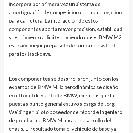
incorpora por primera vez un sistema de
amortiguación de competición con homologación
para carretera. La interacción de estos
componentes aporta mayor precisión, estabilidad
y rendimiento al límite, haciendo que el BMW M2
esté aún mejor preparado de forma consistente
para los trackdays.
Los componentes se desarrollaron junto con los
expertos de BMW M; la aerodinámica se diseñó
en el túnel de viento de BMW, mientras que la
puesta a punto general estuvo a carga de Jörg
Weidinger, piloto poseedor de récord e ingeniero
de pruebas de BMW M para el desarrollo del
chasis. El resultado toma el vehículo de base ya