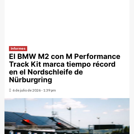
Informes
El BMW M2 con M Performance
Track Kit marca tiempo récord
en el Nordschleife de
Nürburgring
6 de julio de 2026 - 1:39 pm