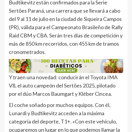
Budtikevitz están confirmados para la Serie
Sertões Paraná, una carrera que se llevará a cabo
del 9 al 11 de julio en la ciudad de Siqueira Campos
(PR), válida para el Campeonato Brasileño de Rally
Raid CBM y CBA. Serán tres días de competición y
más de 850 km recorridos, con 455 km de tramos
cronometrados.
Y traen una novedad: conducirán el Toyota IMA
V8, el auto campeón del Sertões 2025, pilotado
por el dúo Marcos Baumgart y Kléber Cincea.
El coche soñado por muchos equipos. Con él,
Lunardi y Budtikevitz acceden a la máxima
categoría del deporte, T1+. «Con este vehículo,
ocuparemos un lugar en lo que podemos llamar la