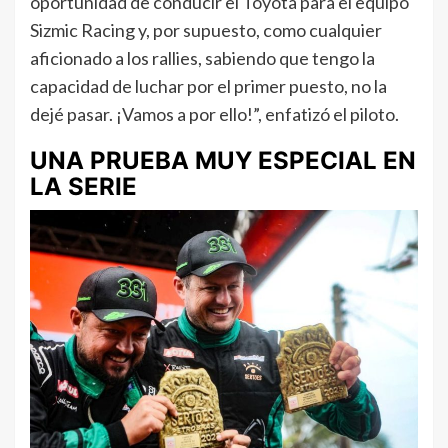
oportunidad de conducir el Toyota para el equipo
Sizmic Racing y, por supuesto, como cualquier
aficionado a los rallies, sabiendo que tengo la
capacidad de luchar por el primer puesto, no la
dejé pasar. ¡Vamos a por ello!”, enfatizó el piloto.
UNA PRUEBA MUY ESPECIAL EN
LA SERIE