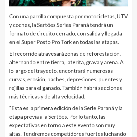
Con una parrilla compuesta por motocicletas, UTV
y coches, la Sertões Series Paraná tendrá un
formato de circuito cerrado, con salida y llegada
en el Super Posto Pro Tork en todas las etapas.
El recorrido atravesará zonas de reforestación,
alternando entre tierra, laterita, grava y arena. A
lo largo del trayecto, encontrará numerosas
curvas, erosión, baches, depresiones, puentes y
rejillas para el ganado. También habrá secciones
más técnicas y de alta velocidad.
“Esta es la primera edición de la Serie Paraná y la
etapa previa a la Sertões. Por lo tanto, las
expectativas en torno a este evento son muy
altas. Tendremos competidores fuertes luchando