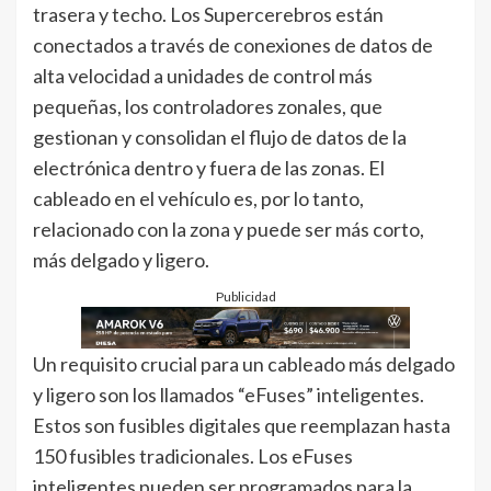
trasera y techo. Los Supercerebros están
conectados a través de conexiones de datos de
alta velocidad a unidades de control más
pequeñas, los controladores zonales, que
gestionan y consolidan el flujo de datos de la
electrónica dentro y fuera de las zonas. El
cableado en el vehículo es, por lo tanto,
relacionado con la zona y puede ser más corto,
más delgado y ligero.
Publicidad
Un requisito crucial para un cableado más delgado
y ligero son los llamados “eFuses” inteligentes.
Estos son fusibles digitales que reemplazan hasta
150 fusibles tradicionales. Los eFuses
inteligentes pueden ser programados para la