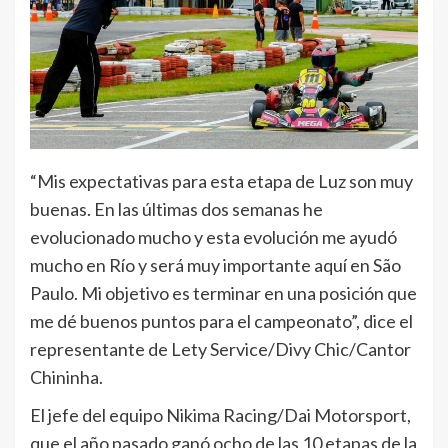
“Mis expectativas para esta etapa de Luz son muy
buenas. En las últimas dos semanas he
evolucionado mucho y esta evolución me ayudó
mucho en Río y será muy importante aquí en São
Paulo. Mi objetivo es terminar en una posición que
me dé buenos puntos para el campeonato”, dice el
representante de Lety Service/Divy Chic/Cantor
Chininha.
El jefe del equipo Nikima Racing/Dai Motorsport,
que el año pasado ganó ocho de las 10 etapas de la