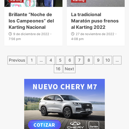
Brillante “Noche de
La tradicional
los Campeones” del
Maratón puso frenos
Karting Nacional
al Karting 2022
9 de diciembre de 2022 -
27 de noviembre de 2022 -
7:56 pm
4:08 pm
Previous
1
…
4
5
6
7
8
9
10
…
16
Next