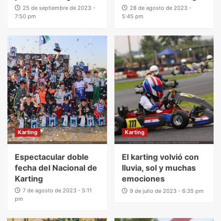
25 de septiembre de 2023 -
28 de agosto de 2023 -
7:50 pm
5:45 pm
Karting
Karting
Espectacular doble
El karting volvió con
fecha del Nacional de
lluvia, sol y muchas
Karting
emociones
7 de agosto de 2023 - 5:11
9 de julio de 2023 - 6:35 pm
pm