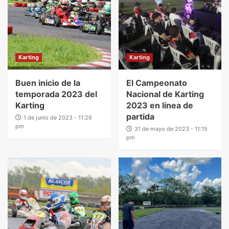
Karting
Karting
Buen inicio de la
El Campeonato
temporada 2023 del
Nacional de Karting
Karting
2023 en línea de
partida
1 de junio de 2023 - 11:26
pm
31 de mayo de 2023 - 11:15
pm