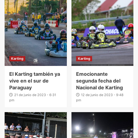
Karting
Karting
El Karting también ya
Emocionante
vive en el sur de
segunda fecha del
Paraguay
Nacional de Karting
21 de junio de 2023 - 6:31
12 de junio de 2023 - 9:48
pm
pm