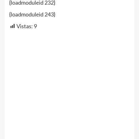
{loadmoduleid 232}
{loadmoduleid 243}
Vistas:
9