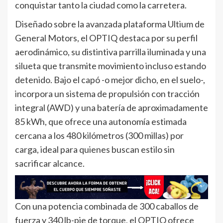
conquistar tanto la ciudad como la carretera.
Diseñado sobre la avanzada plataforma Ultium de
General Motors, el OPTIQ destaca por su perfil
aerodinámico, su distintiva parrilla iluminada y una
silueta que transmite movimiento incluso estando
detenido. Bajo el capó -o mejor dicho, en el suelo-,
incorpora un sistema de propulsión con tracción
integral (AWD) y una batería de aproximadamente
85 kWh, que ofrece una autonomía estimada
cercana a los 480 kilómetros (300 millas) por
carga, ideal para quienes buscan estilo sin
sacrificar alcance.
Con una potencia combinada de 300 caballos de
fuerza y 340 lb-pie de torque, el OPTIQ ofrece