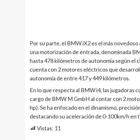
Por su parte, el BMW iX2 es el más novedoso 
una motorización de entrada, denominada BM
hasta 478 kilómetros de autonomía según el c
cuenta con 2 motores eléctricos que desarro
autonomía de entre 417 y 449 kilómetros.
En lo que respecta al BMW i4, las jugadoras c
cargo de BMW M GmbH al contar con 2 motore
hp). Se ha enfocado en el dinamismo, precisión y
destacando su aceleración de 0-100km/h en t
Vistas:
11