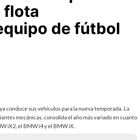
flota
 equipo de fútbol
 ya conduce sus vehículos para la nueva temporada. La
riantes mecánicas, consolida el año más variado en cuanto
MW iX2, el BMW i4 y el BMW iX.