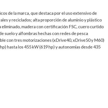
cos de la marca, que destaca por el uso extensivo de
les y reciclados; alta proporción de aluminio y plástico
 eliminado, madera con certificación FSC, cuero curtido
 de suelo y alfombras hechas con redes de pesca
ble con tres motorizaciones (xDrive40, xDrive50 y M60)
hp) hasta los 455 kW (619 hp) y autonomías desde 435