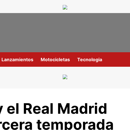
Lanzamientos
Motocicletas
Tecnologia
el Real Madrid
ercera temporada