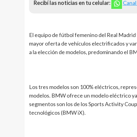
Recibí las noticias en tu celular:
Canal
El equipo de fútbol femenino del Real Madrid
mayor oferta de vehículos electrificados y va
a la elección de modelos, predominando el B
Los tres modelos son 100% eléctricos, represe
modelos. BMW ofrece un modelo eléctrico ya 
segmentos son los de los Sports Activity Cou
tecnológicos (BMW iX).