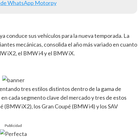
 de WhatsApp Motorpy
 ya conduce sus vehículos para la nueva temporada. La
riantes mecánicas, consolida el año más variado en cuanto
MW iX2, el BMW i4 y el BMW iX.
ntando tres estilos distintos dentro de la gama de
en cada segmento clave del mercado y tres de estos
pé (BMW iX2), los Gran Coupé (BMW i4) y los SAV
Publicidad