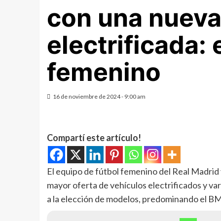
con una nueva 
electrificada:
femenino
16 de noviembre de 2024 - 9:00 am
Compartí este artículo!
El equipo de fútbol femenino del Real Madrid
mayor oferta de vehículos electrificados y va
a la elección de modelos, predominando el B