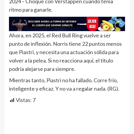
2024 – Choque con Verstappen cuando tenía
ritmo para ganarle.
Ahora, en 2025, el Red Bull Ring vuelve a ser
punto de inflexión. Norris tiene 22 puntos menos
que Piastri, y necesita una actuación sólida para
volver a la pelea. Si no reacciona aquí, el título
podría alejarse para siempre.
Mientras tanto, Piastri no ha fallado. Corre frío,
inteligente y eficaz. Y no va a regalar nada. (RG).
Vistas:
7