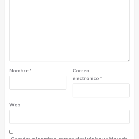
Nombre
*
Correo
electrónico
*
Web
Guardar mi nombre, correo electrónico y sitio web