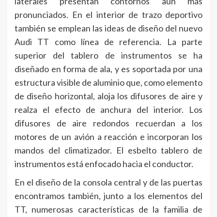
laterales presentan contornos aún más
pronunciados. En el interior de trazo deportivo
también se emplean las ideas de diseño del nuevo
Audi TT como línea de referencia. La parte
superior del tablero de instrumentos se ha
diseñado en forma de ala, y es soportada por una
estructura visible de aluminio que, como elemento
de diseño horizontal, aloja los difusores de aire y
realza el efecto de anchura del interior. Los
difusores de aire redondos recuerdan a los
motores de un avión a reacción e incorporan los
mandos del climatizador. El esbelto tablero de
instrumentos está enfocado hacia el conductor.
En el diseño de la consola central y de las puertas
encontramos también, junto a los elementos del
TT, numerosas características de la familia de