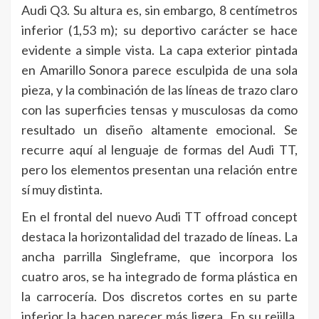
Audi Q3. Su altura es, sin embargo, 8 centímetros
inferior (1,53 m); su deportivo carácter se hace
evidente a simple vista. La capa exterior pintada
en Amarillo Sonora parece esculpida de una sola
pieza, y la combinación de las líneas de trazo claro
con las superficies tensas y musculosas da como
resultado un diseño altamente emocional. Se
recurre aquí al lenguaje de formas del Audi TT,
pero los elementos presentan una relación entre
sí muy distinta.
En el frontal del nuevo Audi TT offroad concept
destaca la horizontalidad del trazado de líneas. La
ancha parrilla Singleframe, que incorpora los
cuatro aros, se ha integrado de forma plástica en
la carrocería. Dos discretos cortes en su parte
inferior la hacen parecer más ligera. En su rejilla,