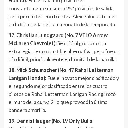
Honda):
Fue escalando posiciones
constantemente desde la 25.ª posición de salida,
pero perdió terreno frente a Alex Palou este mes
en la búsqueda del campeonato de la temporada.
17. Christian Lundgaard (No. 7 VELO Arrow
McLaren Chevrolet):
Se unió al grupo con la
estrategia de combustible alternativa, pero fue un
día difícil, principalmente en la mitad de la parrilla.
18. Mick Schumacher (No. 47 Rahal Letterman
Lanigan Honda):
Fue el novato mejor clasificado y
el segundo mejor clasificado entre los cuatro
pilotos de Rahal Letterman Lanigan Racing; rozó
el muro de la curva 2, lo que provocó la última
bandera amarilla.
19. Dennis Hauger (No. 19 Only Bulls