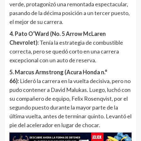
verde, protagonizó una remontada espectacular,
pasando de la décima posición a un tercer puesto,
el mejor de su carrera.
4. Pato O’Ward (No. 5 Arrow McLaren
Chevrolet):
Tenía la estrategia de combustible
correcta, pero se quedó corto en una carrera
excepcional con un auto de reserva.
5. Marcus Armstrong (Acura Honda n.°
66):
Lideró la carrera en la vuelta decisiva, pero no
pudo contener a David Malukas. Luego, luchó con
su compañero de equipo, Felix Rosenqvist, por el
segundo puesto durante la mayor parte de la
última vuelta, antes de terminar quinto. Levantó el
pie del acelerador en lugar de chocar.