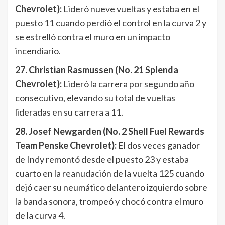
Chevrolet):
Lideró nueve vueltas y estaba en el
puesto 11 cuando perdió el control en la curva 2 y
se estrelló contra el muro en un impacto
incendiario.
27. Christian Rasmussen (No. 21 Splenda
Chevrolet):
Lideró la carrera por segundo año
consecutivo, elevando su total de vueltas
lideradas en su carrera a 11.
28. Josef Newgarden (No. 2 Shell Fuel Rewards
Team Penske Chevrolet):
El dos veces ganador
de Indy remontó desde el puesto 23 y estaba
cuarto en la reanudación de la vuelta 125 cuando
dejó caer su neumático delantero izquierdo sobre
la banda sonora, trompeó y chocó contra el muro
de la curva 4.