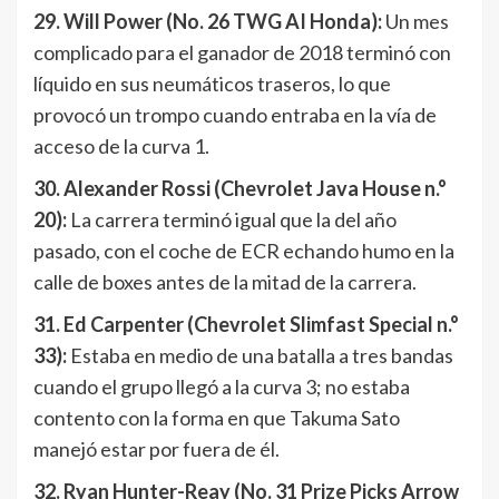
29. Will Power (No. 26 TWG AI Honda):
Un mes
complicado para el ganador de 2018 terminó con
líquido en sus neumáticos traseros, lo que
provocó un trompo cuando entraba en la vía de
acceso de la curva 1.
30. Alexander Rossi (Chevrolet Java House n.°
20):
La carrera terminó igual que la del año
pasado, con el coche de ECR echando humo en la
calle de boxes antes de la mitad de la carrera.
31. Ed Carpenter (Chevrolet Slimfast Special n.°
33):
Estaba en medio de una batalla a tres bandas
cuando el grupo llegó a la curva 3; no estaba
contento con la forma en que Takuma Sato
manejó estar por fuera de él.
32. Ryan Hunter-Reay (No. 31 Prize Picks Arrow