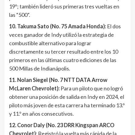
19º; también lideró sus primeras tres vueltas en
las “500”.
10. Takuma Sato (No. 75 Amada Honda):
El dos
veces ganador de Indy utilizó la estrategia de
combustible alternativo para lograr
discretamente su tercer resultado entre los 10
primeros en las últimas cuatro ediciones de las
500 Millas de Indianápolis.
11. Nolan Siegel (No. 7 NTT DATA Arrow
McLaren Chevrolet):
Para un piloto que no logró
obtener una posición de salida en Indy en 2024, el
piloto más joven de esta carrera ha terminado 13.º
y 11.º en años consecutivos.
12. Conor Daly (No. 23 DRR Kingspan ARCO
Chevrolet):
Registró la vuelta más rápida de la