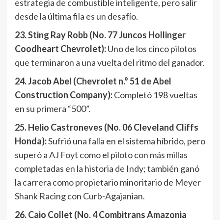
estrategia de combustible inteligente, pero salir
desde la última fila es un desafío.
23. Sting Ray Robb (No. 77 Juncos Hollinger
Coodheart Chevrolet):
Uno de los cinco pilotos
que terminaron a una vuelta del ritmo del ganador.
24. Jacob Abel (Chevrolet n.° 51 de Abel
Construction Company):
Completó 198 vueltas
en su primera “500”.
25. Helio Castroneves (No. 06 Cleveland Cliffs
Honda):
Sufrió una falla en el sistema híbrido, pero
superó a AJ Foyt como el piloto con más millas
completadas en la historia de Indy; también ganó
la carrera como propietario minoritario de Meyer
Shank Racing con Curb-Agajanian.
26. Caio Collet (No. 4 Combitrans Amazonia