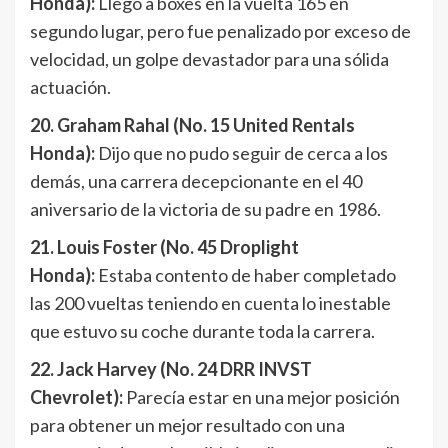
Honda):
Llegó a boxes en la vuelta 165 en
segundo lugar, pero fue penalizado por exceso de
velocidad, un golpe devastador para una sólida
actuación.
20. Graham Rahal (No. 15 United Rentals
Honda):
Dijo que no pudo seguir de cerca a los
demás, una carrera decepcionante en el 40
aniversario de la victoria de su padre en 1986.
21. Louis Foster (No. 45 Droplight
Honda):
Estaba contento de haber completado
las 200 vueltas teniendo en cuenta lo inestable
que estuvo su coche durante toda la carrera.
22. Jack Harvey (No. 24 DRR INVST
Chevrolet):
Parecía estar en una mejor posición
para obtener un mejor resultado con una