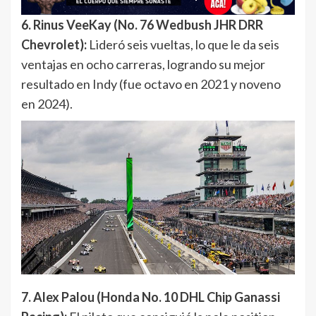
6. Rinus VeeKay (No. 76 Wedbush JHR DRR
Chevrolet):
Lideró seis vueltas, lo que le da seis
ventajas en ocho carreras, logrando su mejor
resultado en Indy (fue octavo en 2021 y noveno
en 2024).
7. Alex Palou (Honda No. 10 DHL Chip Ganassi